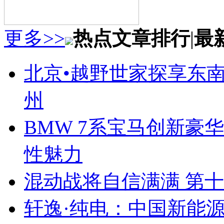
更多>>
热点文章排行
|
最
北京•越野世家探享东南第
州
BMW 7系宝马创新豪华
性魅力
混动战将自信满满 第
轩逸·纯电：中国新能