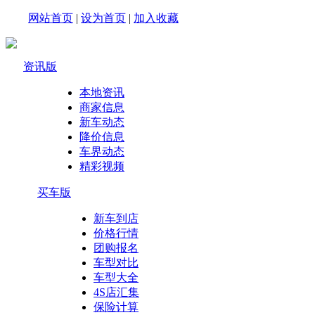
网站首页
|
设为首页
|
加入收藏
资讯版
本地资讯
商家信息
新车动态
降价信息
车界动态
精彩视频
买车版
新车到店
价格行情
团购报名
车型对比
车型大全
4S店汇集
保险计算