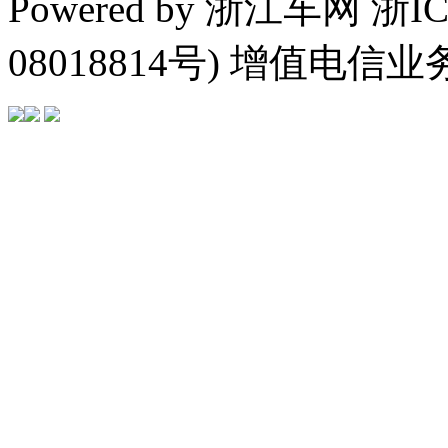
Powered by 浙江车网 浙I
08018814号) 增值电信业