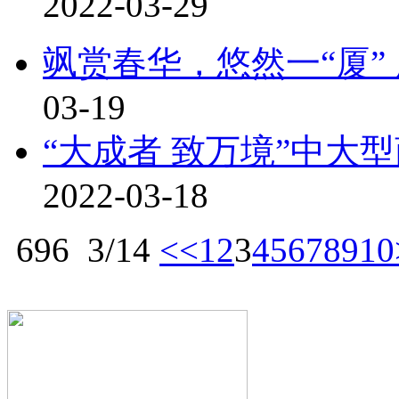
2022-03-29
飒赏春华，悠然一“厦”
03-19
“大成者 致万境”中大型
2022-03-18
696
3/14
<<
1
2
3
4
5
6
7
8
9
10