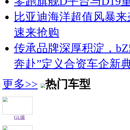
零跑旗舰D平台与D1
比亚迪海洋超值风暴来袭
速来抢购
传承品牌深厚积淀，bZ
奔赴”定义合资车企新
更多>>
热门车型
GL级