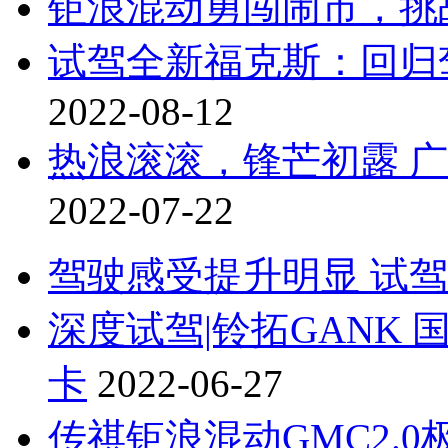
钜浪混动勇闯闹市，挑
试驾全新福克斯：回归
2022-08-12
热浪滚滚，锋芒初露 广
2022-07-22
驾驶感受提升明显 试驾
深度试驾|铃拓GANK 
卡
2022-06-27
传祺钜浪混动GMC2.