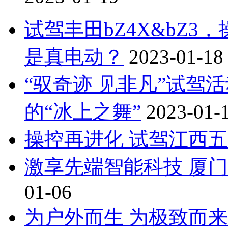
试驾丰田bZ4X&bZ
是真电动？
2023-01-18
“驭奇迹 见非凡”试驾活
的“冰上之舞”
2023-01-
操控再进化 试驾江西
激享先端智能科技 厦
01-06
为户外而生 为极致而