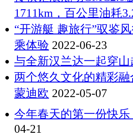
1711km，百公里油耗3.
“开游艇 趣旅行”驭鉴
乘体验
2022-06-23
与全新汉兰达一起穿山
两个悠久文化的精彩融
蒙迪欧
2022-05-07
今年春天的第一份快乐，
04-21