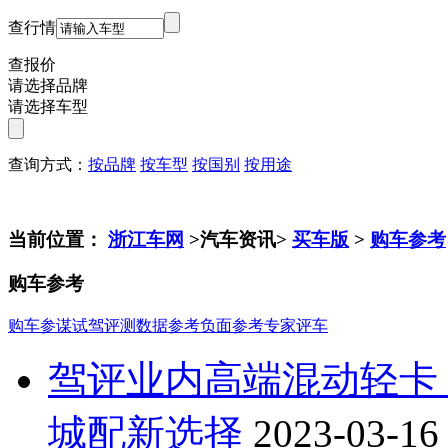
查行情
查报价
请选择品牌
请选择车型
查询方式：
按品牌
按车型
按国别
按用途
当前位置：
浙江车网
>汽车资讯>
买车版
>
购车参考
购车参考
购车参谋
试驾评测
数据参考
负面参考
专家评车
驾评业内高端混动轻卡
城配新选择
2023-03-16