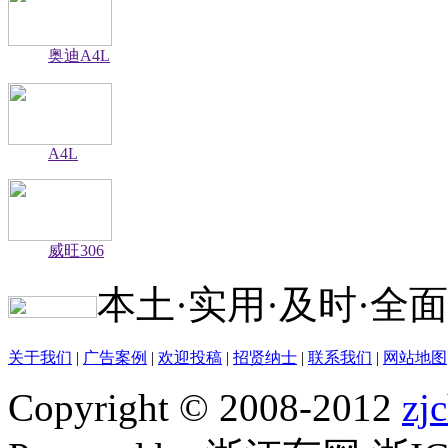
奥迪A4L
A4L
威旺306
本土·实用·及时·全面
关于我们
|
广告案例
|
欢迎投稿
|
招贤纳士
|
联系我们
|
网站地图
Copyright © 2008-2012
zj