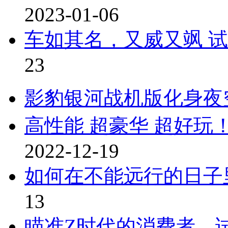
2023-01-06
车如其名，又威又飒 
23
影豹银河战机版化身夜
高性能 超豪华 超好
2022-12-19
如何在不能远行的日子
13
瞄准Z时代的消费者，试驾