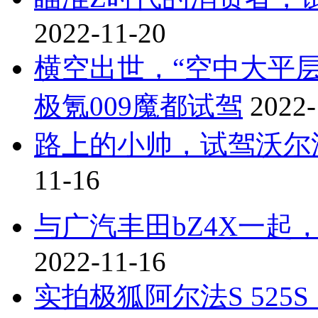
2022-11-20
横空出世，“空中大平层
极氪009魔都试驾
2022-
路上的小帅，试驾沃尔沃
11-16
与广汽丰田bZ4X一起
2022-11-16
实拍极狐阿尔法S 52