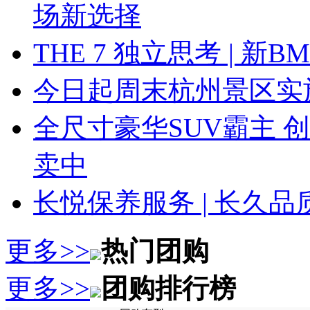
场新选择
THE 7 独立思考 | 
今日起周末杭州景区实
全尺寸豪华SUV霸主 
卖中
长悦保养服务 | 长久
更多>>
热门团购
更多>>
团购排行榜