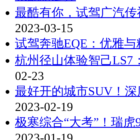
最酷有你，试驾广汽传祺
2023-03-15
试驾奔驰EQE：优雅与
杭州径山体验智己LS7：
02-23
最好开的城市SUV！深
2023-02-19
极寒综合“大考”！瑞虎
2023-01-19