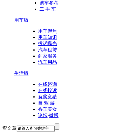
购车参考
二 手 车
用车版
用车聚焦
用车知识
投诉曝光
汽车租赁
商家服务
汽车用品
生活版
在线咨询
在线投诉
有奖竞猜
自 驾 游
香车美女
论坛
·
微博
查文章