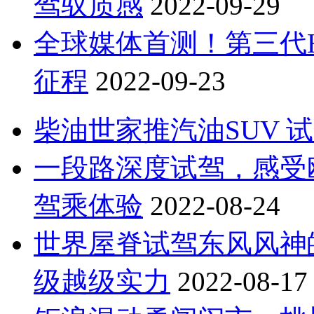
驾驭质感
2022-09-29
全球媒体首测！第三代H6
征程
2022-09-23
柴油世家推汽油SUV 试
一段路深度试驾，感受欧航
驾乘体验
2022-08-24
世界屋脊试驾东风风神皓
级越级实力
2022-08-17