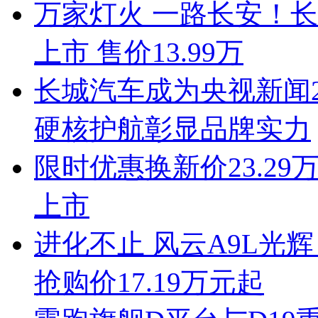
万家灯火 一路长安！长安启
上市 售价13.99万
长城汽车成为央视新闻2
硬核护航彰显品牌实力
限时优惠换新价23.29
上市
进化不止 风云A9L光
抢购价17.19万元起