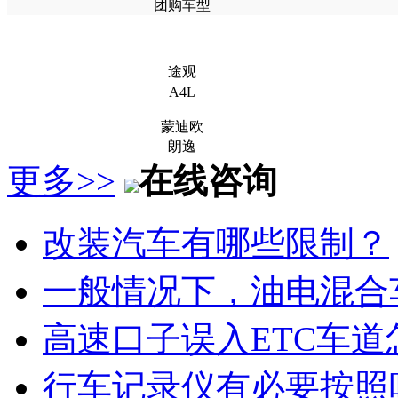
团购车型
途观
A4L
蒙迪欧
朗逸
更多>>
在线咨询
改装汽车有哪些限制？
一般情况下，油电混合
高速口子误入ETC车道
行车记录仪有必要按照