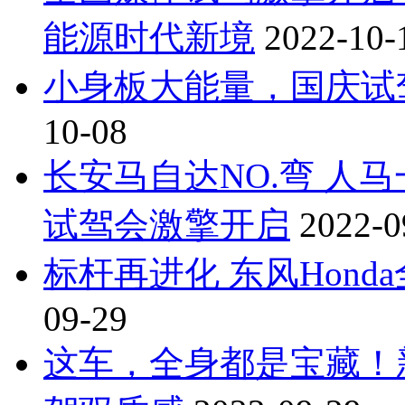
能源时代新境
2022-10-
小身板大能量，国庆试驾零
10-08
长安马自达NO.弯 人
试驾会激擎开启
2022-0
标杆再进化 东风Hond
09-29
这车，全身都是宝藏！新