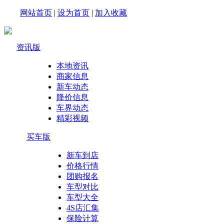
网站首页
|
设为首页
|
加入收藏
资讯版
本地资讯
商家信息
新车动态
降价信息
车界动态
精彩视频
买车版
新车到店
价格行情
团购报名
车型对比
车型大全
4S店汇集
保险计算