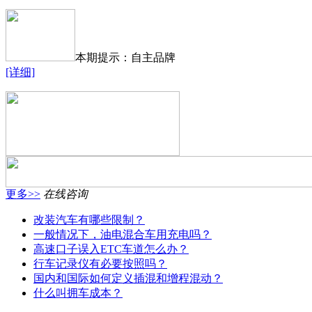
本期提示：自主品牌
[详细]
更多>>
在线咨询
改装汽车有哪些限制？
一般情况下，油电混合车用充电吗？
高速口子误入ETC车道怎么办？
行车记录仪有必要按照吗？
国内和国际如何定义插混和增程混动？
什么叫拥车成本？