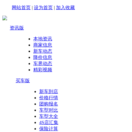
网站首页
|
设为首页
|
加入收藏
资讯版
本地资讯
商家信息
新车动态
降价信息
车界动态
精彩视频
买车版
新车到店
价格行情
团购报名
车型对比
车型大全
4S店汇集
保险计算