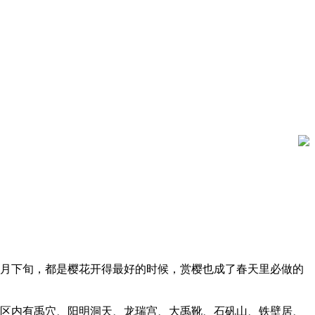
月下旬，都是樱花开得最好的时候，赏樱也成了春天里必做的
区内有禹穴、阳明洞天、龙瑞宫、大禹靴、石矾山、铁壁居、