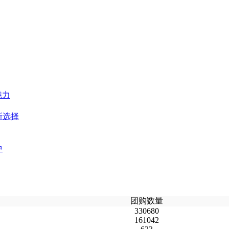
魅力
新选择
中
团购数量
330680
161042