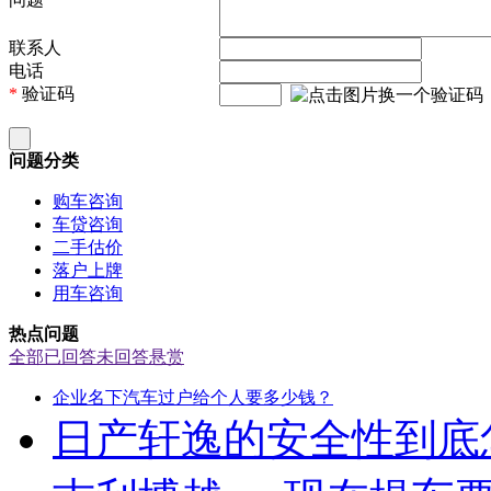
联系人
电话
*
验证码
问题分类
购车咨询
车贷咨询
二手估价
落户上牌
用车咨询
热点问题
全部
已回答
未回答
悬赏
企业名下汽车过户给个人要多少钱？
日产轩逸的安全性到底