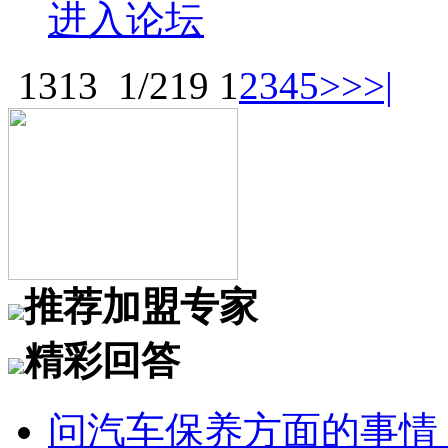
进入论坛
1313
1/219
1
2
3
4
5
>>
>|
推荐加盟专家
精彩回答
问汽车保养方面的事情