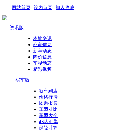
网站首页
|
设为首页
|
加入收藏
资讯版
本地资讯
商家信息
新车动态
降价信息
车界动态
精彩视频
买车版
新车到店
价格行情
团购报名
车型对比
车型大全
4S店汇集
保险计算