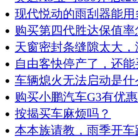
现代悦动的雨刮器能用
购买第四代胜达保值率
天窗密封条缝隙太大，
自由客快停产了，还能
车辆熄火无法启动是什
购买小鹏汽车G3有优
按揭买车麻烦吗？
本本族请教，雨季开车