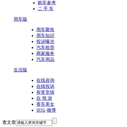
购车参考
二 手 车
用车版
用车聚焦
用车知识
投诉曝光
汽车租赁
商家服务
汽车用品
生活版
在线咨询
在线投诉
有奖竞猜
自 驾 游
香车美女
论坛
·
微博
查文章