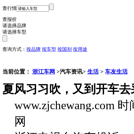
查行情
查报价
请选择品牌
请选择车型
查询方式：
按品牌
按车型
按国别
按用途
当前位置：
浙江车网
>汽车资讯>
生活
>
车友生活
夏风习习吹，又到开车去
www.zjchewang.com
时间
网