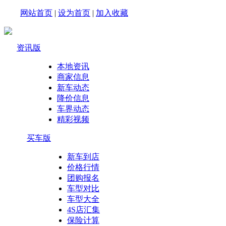
网站首页
|
设为首页
|
加入收藏
资讯版
本地资讯
商家信息
新车动态
降价信息
车界动态
精彩视频
买车版
新车到店
价格行情
团购报名
车型对比
车型大全
4S店汇集
保险计算