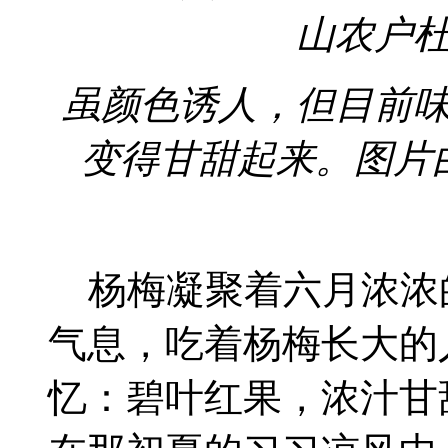
山农户
虽颜色诱人，但目前
变得甘甜起来。图片
杨梅凝聚着六月浓浓
气息，吃着杨梅长大的
忆：碧叶红果，浓汁甘