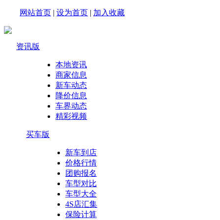
网站首页
|
设为首页
|
加入收藏
资讯版
本地资讯
商家信息
新车动态
降价信息
车界动态
精彩视频
买车版
新车到店
价格行情
团购报名
车型对比
车型大全
4S店汇集
保险计算