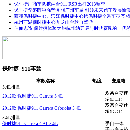
保时捷厂商车队携两台911 RSR出征2013赛季
保时捷鼎盛阵容强势亮相广州车展 引领未来跑车发展新
西湖保时捷中心、滨江保时捷中心携保时捷全系车型亮相
杭州西湖保时捷中心九龙山金秋自驾游
信仰志造 保时捷体验之旅杭州站开启与时代赛跑的一代
保时捷 911车款
车款名称
热度
变速箱
3.4L排量
双离合变速
2012款 保时捷911 Carrera 3.4L
箱(DCT)
双离合变速
2012款 保时捷911 Carrera Cabriolet 3.4L
箱(DCT)
3.6L排量
保时捷911 Carrera 4 AT 3.6L
手自一体
手动变速箱