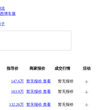
潮流
西博车展
骄子
指导价
商家报价
成交行情
活动
147.6万
暂无报价
查看
暂无报价
-
|
-
163.9万
暂无报价
查看
暂无报价
-
|
-
132.26万
暂无报价
查看
暂无报价
-
|
-