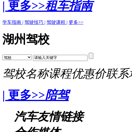
| 更多>>
租车指南
学车指南 |
驾驶技巧 |
驾驶课程 |
更多>>
湖州驾校
驾校名称
课程
优惠价
联系
| 更多>>
陪驾
汽车友情链接