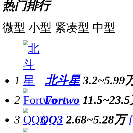
热门排行
微型
小型
紧凑型
中型
1
北斗星
3.2~5.99
2
Fortwo
11.5~23.
3
QQ3
2.68~5.28万