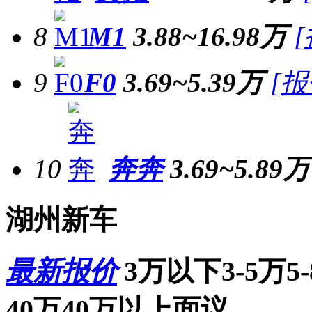
8
M1
3.88~16.98万
9
F0
3.69~5.39万
[报
10
奔奔
3.69~5.89万
湖州新车
最新报价
3万以下
3-5万
5
40万
40万以上
面议