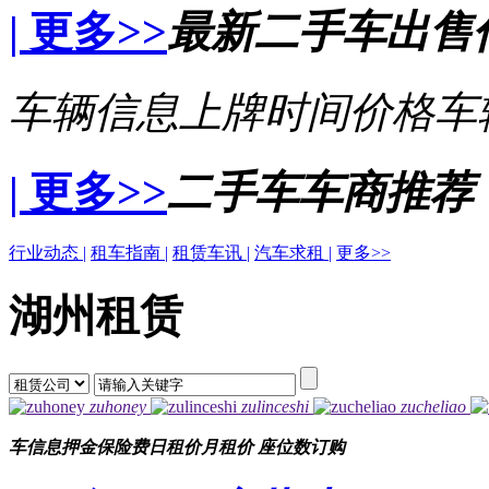
| 更多>>
最新二手车出售
车辆信息
上牌时间
价格
车
| 更多>>
二手车车商推荐
行业动态 |
租车指南 |
租赁车讯 |
汽车求租 |
更多>>
湖州租赁
zuhoney
zulinceshi
zucheliao
车信息
押金
保险费
日租价
月租价
座位数
订购