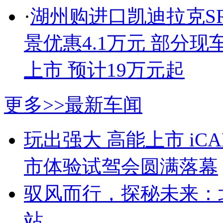
·
湖州购进口凯迪拉克SR
景优惠4.1万元 部分现
上市 预计19万元起
更多>>
最新车闻
玩出强大 高能上市 iC
市体验试驾会圆满落幕
驭风而行，探秘未来：北
站