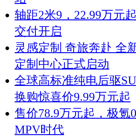
轴距2米9，22.99万元
交付开启
灵感定制 奇旅奔赴 全新
定制中心正式启动
全球高标准纯电后驱SUV
换购惊喜价9.99万元起
售价78.9万元起，极
MPV时代