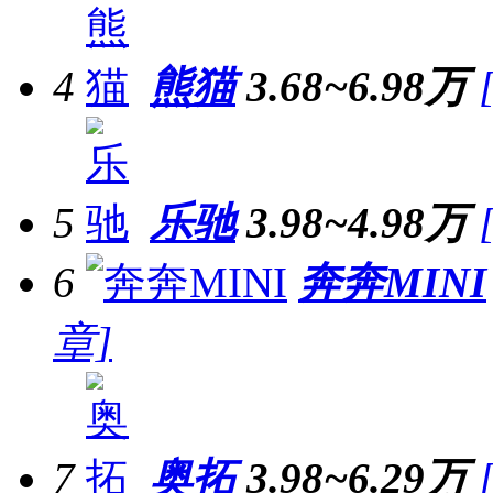
4
熊猫
3.68~6.98万
5
乐驰
3.98~4.98万
6
奔奔MINI
章]
7
奥拓
3.98~6.29万