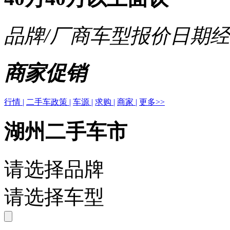
品牌/厂商
车型
报价
日期
经
商家促销
行情 |
二手车政策 |
车源 |
求购 |
商家 |
更多>>
湖州二手车市
请选择品牌
请选择车型