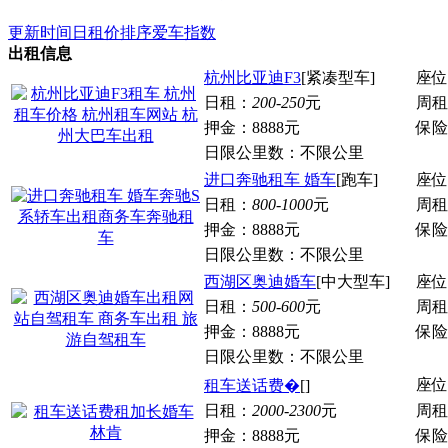
更新时间
日租价排序
爱车指数
出租信息
杭州比亚迪F3
[紧凑型车]
座位
日租：
200-250
元
周租
押金：8888元
保险
日限公里数：
不限
公里
进口奔驰租车 婚车
[跑车]
座位
日租：
800-1000
元
周租
押金：8888元
保险
日限公里数：
不限
公里
西湖区奥迪婚车
[中大型车]
座位
日租：
500-600
元
周租
押金：8888元
保险
日限公里数：
不限
公里
座位
租车送话费�
[]
日租：
2000-2300
元
周租
押金：8888元
保险