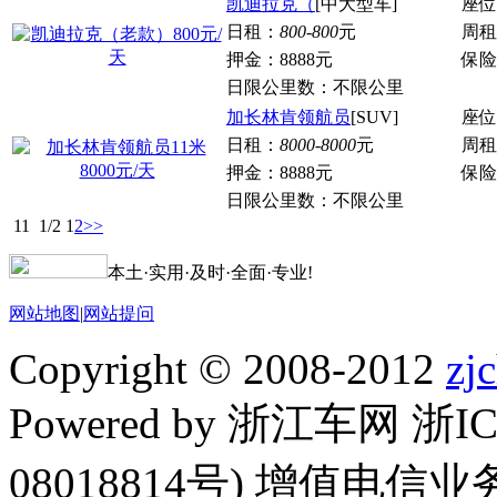
凯迪拉克（
[中大型车]
座位
日租：
800-800
元
周租
押金：8888元
保险
日限公里数：
不限
公里
加长林肯领航员
[SUV]
座位
日租：
8000-8000
元
周租
押金：8888元
保险
日限公里数：
不限
公里
11
1/2
1
2
>>
本土·实用·及时·全面·专业!
网站地图
|
网站提问
Copyright © 2008-2012
zj
Powered by 浙江车网 浙I
08018814号) 增值电信业