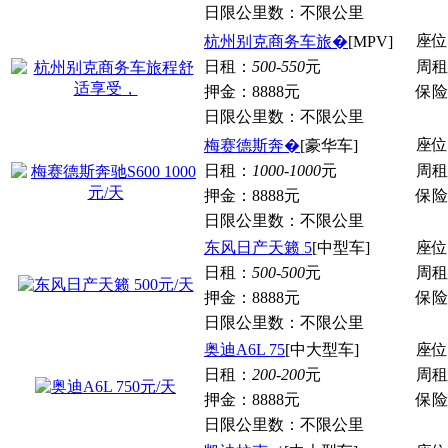
日限公里数：
不限
公里
座位
杭州别克商务车旅�
[MPV]
日租：
500-550
元
周租
押金：8888元
保险
日限公里数：
不限
公里
座位
梅赛德斯奔�
[豪华车]
日租：
1000-1000
元
周租
押金：8888元
保险
日限公里数：
不限
公里
东风日产天籁 5
[中型车]
座位
日租：
500-500
元
周租
押金：8888元
保险
日限公里数：
不限
公里
奥迪A6L 75
[中大型车]
座位
日租：
200-200
元
周租
押金：8888元
保险
日限公里数：
不限
公里