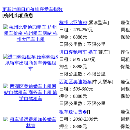
更新时间
日租价排序
爱车指数
[杭州]出租信息
杭州比亚迪F3
[紧凑型车]
座位
日租：
200-250
元
周租
押金：8888元
保险
日限公里数：
不限
公里
进口奔驰租车 婚车
[跑车]
座位
日租：
800-1000
元
周租
押金：8888元
保险
日限公里数：
不限
公里
西湖区奥迪婚车
[中大型车]
座位
日租：
500-600
元
周租
押金：8888元
保险
日限公里数：
不限
公里
座位
租车送话费�
[]
日租：
2000-2300
元
周租
押金：8888元
保险