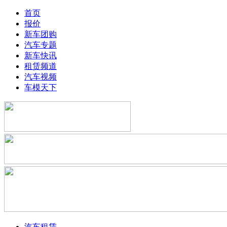
首页
报价
新车团购
汽车专题
新车快讯
租赁频道
汽车视频
车模天下
汽车租赁