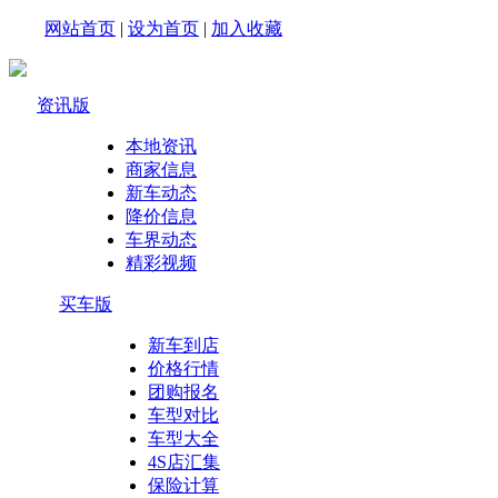
网站首页
|
设为首页
|
加入收藏
资讯版
本地资讯
商家信息
新车动态
降价信息
车界动态
精彩视频
买车版
新车到店
价格行情
团购报名
车型对比
车型大全
4S店汇集
保险计算