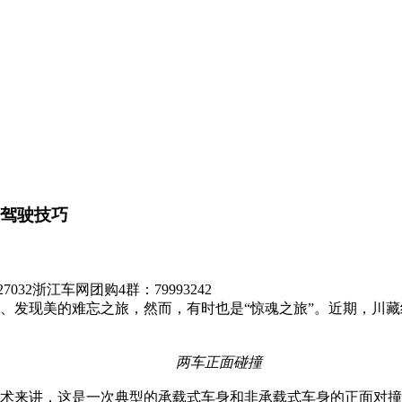
 驾驶技巧
7032
浙江车网团购4群：79993242
发现美的难忘之旅，然而，有时也是“惊魂之旅”。近期，川藏线
两车正面碰撞
术来讲，这是一次典型的承载式车身和非承载式车身的正面对撞