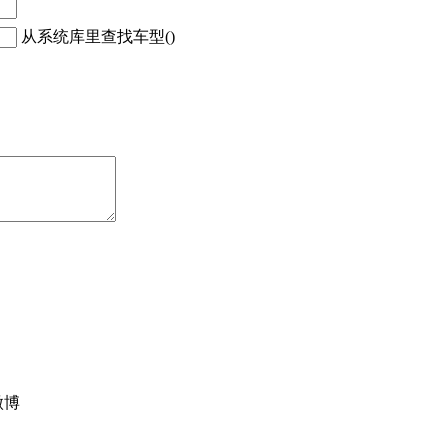
从系统库里查找车型()
微博