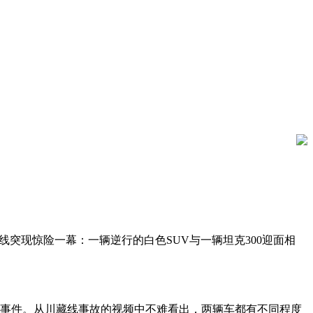
突现惊险一幕：一辆逆行的白色SUV与一辆坦克300迎面相
事件。从川藏线事故的视频中不难看出，两辆车都有不同程度