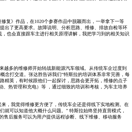
。
束修复》作品，在1020个参赛作品中脱颖而出，一举拿下一等
提出了更高要求。故障说明、分析思路、维修、排故自检等环
交流，也会直接跟车主进行相关原理讲解，我把学习到的相关知识
越来越多的维修师开始转战新能源汽车领域。从传统车企过度到
新概念打交道。张达胜告诉我们“特斯拉的培训体系非常完善，每
路精英，有时候跟他们一起探讨，思路会更开拓，维修的点子
动、热管理和充电）等 ，通过细致的培训和考核，为车主培养
起来，我觉得维修更方便了，传统车企还是得线下实地检测。在
们就可以知道他大概什么问题。” 特斯拉始终坚持直营模式，
拉的售后服务可以为用户提供远程诊断、线下维修、移动服务