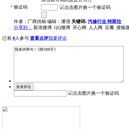
*
验证码
作者：厂商供稿 编辑：潘强
关键词:
汽修行业
特斯拉
分享到：
新浪微博
QQ微博
开心网
人人网
豆瓣
搜狐
已有
0
人参与
查看点评
我要评论