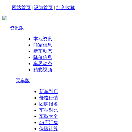
网站首页
|
设为首页
|
加入收藏
资讯版
本地资讯
商家信息
新车动态
降价信息
车界动态
精彩视频
买车版
新车到店
价格行情
团购报名
车型对比
车型大全
4S店汇集
保险计算