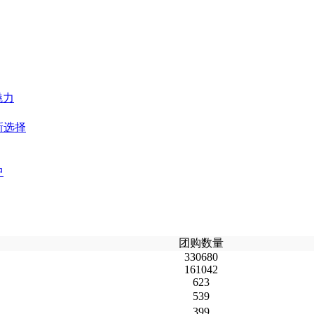
魅力
新选择
中
团购数量
330680
161042
623
539
399