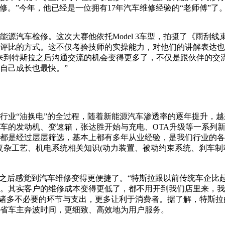
修。”今年，他已经是一位拥有17年汽车维修经验的“老师傅”了
能源汽车检修。这次大赛他依托Model 3车型，拍摄了《雨刮线
评比的方式。这不仅考验技师的实操能力，对他们的讲解表达也
历，来到特斯拉之后沟通交流的机会变得更多了，不仅是跟伙伴的
自己成长也最快。”
行业“油换电”的全过程，随着新能源汽车渗透率的逐年提升，
车的发动机、变速箱，张达胜开始与充电、OTA升级等一系列
都是经过层层筛选，基本上都有多年从业经验，是我们行业的各
复杂工艺、机电系统相关知识(动力装置、被动约束系统、刹车制
之后感觉到汽车维修变得更便捷了。“特斯拉跟以前传统车企比
。其实客户的维修成本变得更低了，都不用开到我们店里来，我
了诸多不必要的环节与支出，更多让利于消费者。据了解，特斯
省车主奔波时间，更细致、高效地为用户服务。