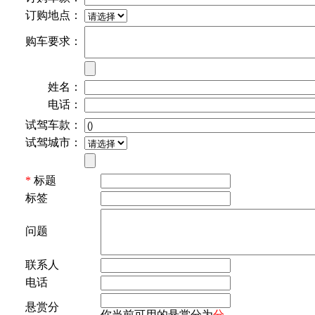
订购地点：
购车要求：
姓名：
电话：
试驾车款：
试驾城市：
*
标题
标签
问题
联系人
电话
悬赏分
你当前可用的悬赏分为
分