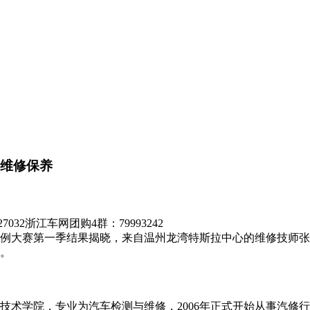
 维修保养
7032
浙江车网团购4群：79993242
例大赛第一季结果揭晓，来自温州龙湾特斯拉中心的维修技师张
。
术学院，专业为汽车检测与维修，2006年正式开始从事汽修