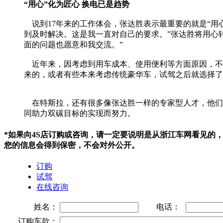
“用心”化为匠心 换电已是趋势
说到17年来的工作体会，张达胜表示最重要的就是“用
到及时解决。这是我一直对自己的要求。”张达胜将用心
面的问题也愿意和我交流。”
近年来，因考虑到用车成本、使用便利等方面原因，不少
来的，或者有些本来考虑传统豪华车，试驾之后就选择了
在特斯拉，还有很多像张达胜一样的专家型人才，他们
同助力双碳目标的实现而努力。
*如果向4S店订购或咨询，请一定要说明是从浙江车网看见的
您的信息会得到保密，不会对外公开。
订购
试驾
在线咨询
姓名：
电话：
订购车款：