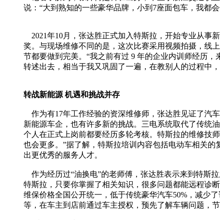
说：“大到熟知的一些豪华品牌，小到7座面包车，我都会
2021年10月，张达胜正式加入特斯拉，开始专业从事新
奖。与现场维修不同的是，这次比赛采用视频拍摄，线上
节都要做到完美。“我之前有过 9 年的企业内训师经
转述出去，相当于我又巩固了一遍，在教别人的过程中，
转战新能源 机遇和挑战并存
作为有17年工作经验的资深维修师，张达胜见证了汽车
新能源车企，也有许多新的挑战。三电系统取代了传统油
个人在正式上岗前都要经历多轮考核。特斯拉的维修技师
也会更多。”据了解，特斯拉培训内容包括电动车相关的
出更优秀的服务人才。
作为经历过“油换电”的老师傅，张达胜表示来到特斯拉
特斯拉，只要你掌握了相关知识，很多问题都能远程诊断
维保价格全国公开统一，低于传统豪华汽车50%，减少
等，在车主到店前通过车主授权，预先了解车辆问题，节