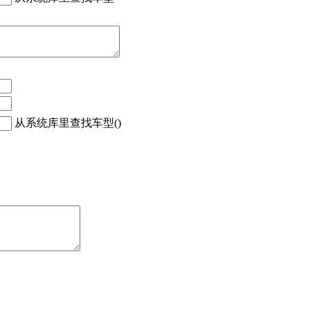
从系统库里查找车型()