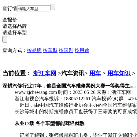
查行情
查报价
请选择品牌
请选择车型
查询方式：
按品牌
按车型
按国别
按用途
当前位置：
浙江车网
>汽车资讯>
用车
>
用车知识
>
深耕汽修行业17年，他是全国汽车维修案例大赛一等奖得主.....
www.zjchewang.com
时间：2023-05-26
来源：浙江车网
浙江电视台汽车投诉：18805712261
汽车投诉QQ群：4102
近日，由中国汽车维修行业协会主办的全国汽车维修案
长沙等城市的特斯拉维修员工也获得了三等奖的可喜成绩
从业17载 各个车型都能驾轻就熟
记者了解到，张师傅是科班出身，毕业于浙江交通职业技