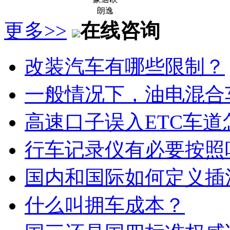
朗逸
更多>>
在线咨询
改装汽车有哪些限制？
一般情况下，油电混合
高速口子误入ETC车道
行车记录仪有必要按照
国内和国际如何定义插
什么叫拥车成本？