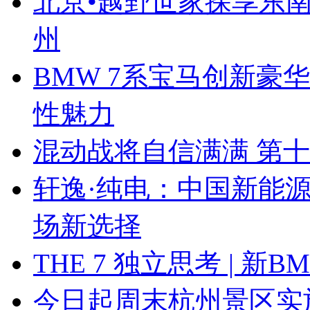
北京•越野世家探享东南第
州
BMW 7系宝马创新豪华
性魅力
混动战将自信满满 第
轩逸·纯电：中国新能
场新选择
THE 7 独立思考 | 
今日起周末杭州景区实