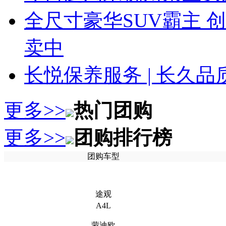
全尺寸豪华SUV霸主 
卖中
长悦保养服务 | 长久
更多>>
热门团购
更多>>
团购排行榜
团购车型
途观
A4L
蒙迪欧