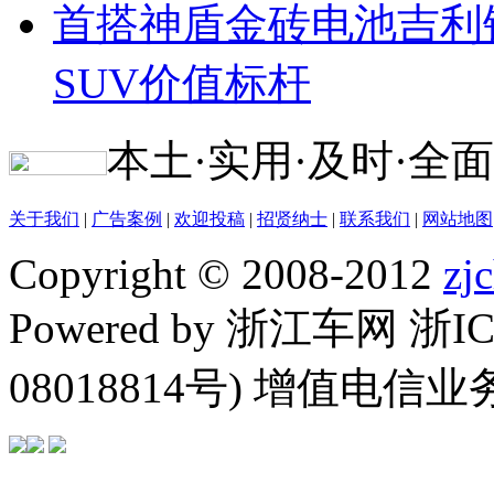
首搭神盾金砖电池吉利
SUV价值标杆
本土·实用·及时·全面
关于我们
|
广告案例
|
欢迎投稿
|
招贤纳士
|
联系我们
|
网站地图
Copyright © 2008-2012
zj
Powered by 浙江车网 浙I
08018814号) 增值电信业