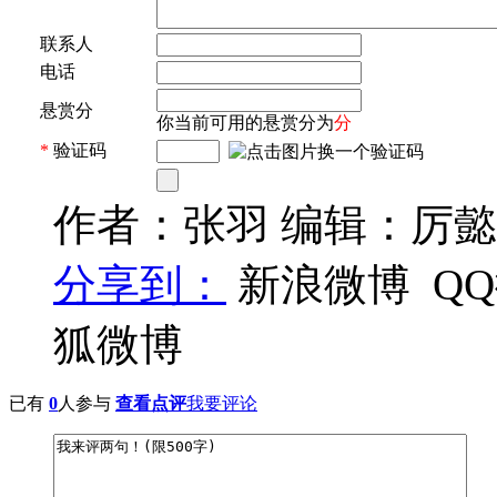
联系人
电话
悬赏分
你当前可用的悬赏分为
分
*
验证码
作者：张羽 编辑：厉懿
分享到：
新浪微博
Q
狐微博
已有
0
人参与
查看点评
我要评论