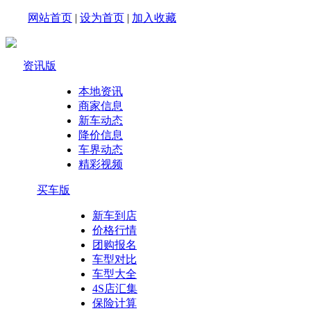
网站首页
|
设为首页
|
加入收藏
资讯版
本地资讯
商家信息
新车动态
降价信息
车界动态
精彩视频
买车版
新车到店
价格行情
团购报名
车型对比
车型大全
4S店汇集
保险计算