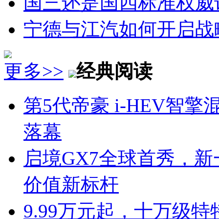
国三还是国四标准权威
宁德与江汽如何开启战
更多>>
经典阅读
第5代帝豪 i-HEV
落幕
启境GX7全球首秀，新
价值新标杆
9.99万元起，十万级