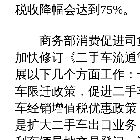
税收降幅会达到75%。
商务部消费促进司负
加快修订《二手车流通
展以下几个方面工作：
车限迁政策，促进二手
车经销增值税优惠政策
是扩大二手车出口业务