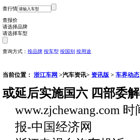
查行情
查报价
请选择品牌
请选择车型
查询方式：
按品牌
按车型
按国别
按用途
当前位置：
浙江车网
>汽车资讯>
资讯版
>
车界动态
或延后实施国六 四部委
www.zjchewang.com
时间
报-中国经济网