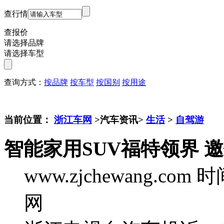
查行情
查报价
请选择品牌
请选择车型
查询方式：
按品牌
按车型
按国别
按用途
当前位置：
浙江车网
>汽车资讯>
生活
>
自驾游
智能家用SUV福特领界 
www.zjchewang.com
时间
网