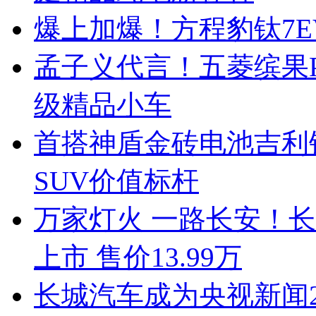
爆上加爆！方程豹钛7EV
孟子义代言！五菱缤果Pr
级精品小车
首搭神盾金砖电池吉利
SUV价值标杆
万家灯火 一路长安！长安启
上市 售价13.99万
长城汽车成为央视新闻2