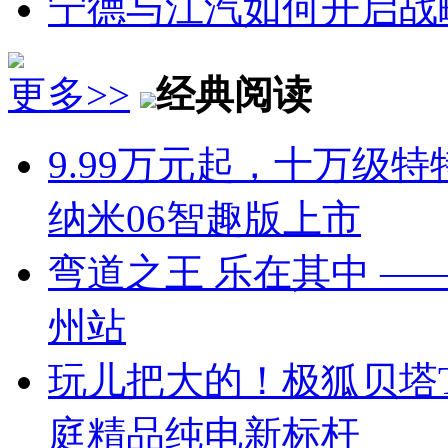
宁德与江汽如何开启战
更多>>
经典阅读
9.99万元起，十万级
纳米06智趣版上市
弯道之王 乐在其中 —— 
州站
玩儿把大的！极狐贝塔T
庭精品纯电新标杆