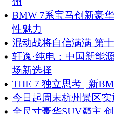
州
BMW 7系宝马创新豪华
性魅力
混动战将自信满满 第
轩逸·纯电：中国新能
场新选择
THE 7 独立思考 | 
今日起周末杭州景区实
全尺寸豪华SUV霸主 