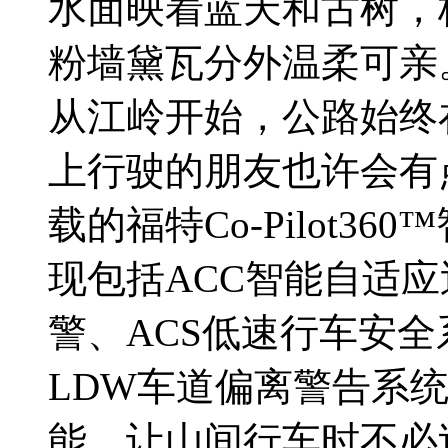
水面映着蓝天和古树，
粉墙黛瓦分外温柔可亲
从江岭开始，公路始终
上行驶的朋友也许会有
载的福特Co-Pilot
现包括ACC智能自适应
警、ACS低速行车安全
LDW车道偏离警告系
能，让山间行车时不必