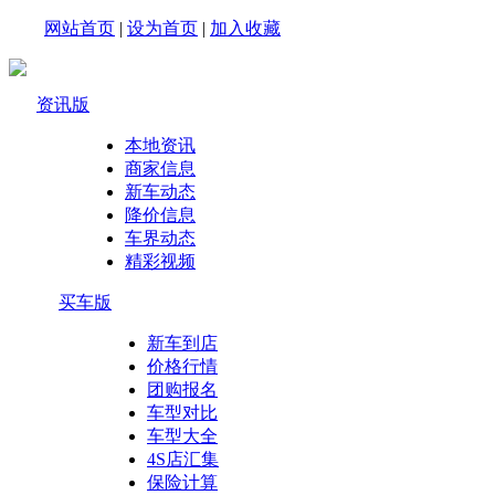
网站首页
|
设为首页
|
加入收藏
资讯版
本地资讯
商家信息
新车动态
降价信息
车界动态
精彩视频
买车版
新车到店
价格行情
团购报名
车型对比
车型大全
4S店汇集
保险计算