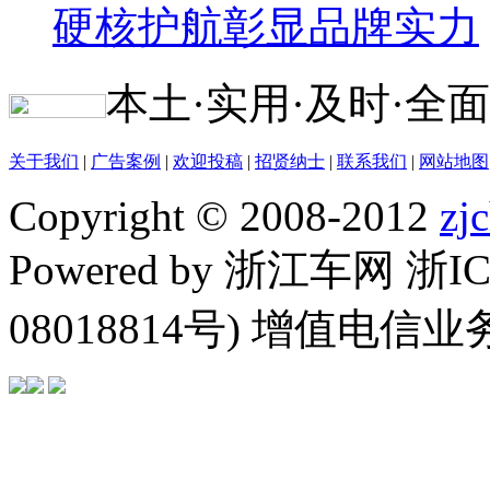
硬核护航彰显品牌实力
本土·实用·及时·全面
关于我们
|
广告案例
|
欢迎投稿
|
招贤纳士
|
联系我们
|
网站地图
Copyright © 2008-2012
zj
Powered by 浙江车网 浙I
08018814号) 增值电信业