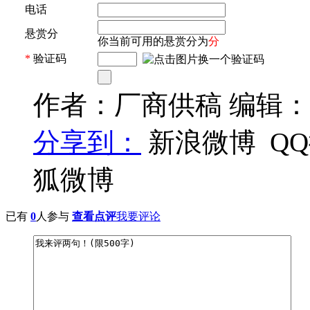
电话
悬赏分
你当前可用的悬赏分为
分
*
验证码
作者：厂商供稿 编辑
分享到：
新浪微博
Q
狐微博
已有
0
人参与
查看点评
我要评论