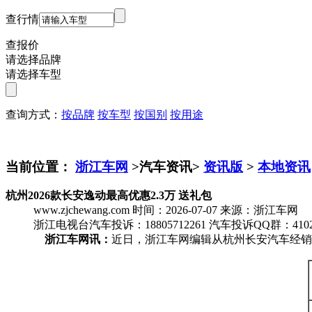
查行情
查报价
请选择品牌
请选择车型
查询方式：
按品牌
按车型
按国别
按用途
当前位置：
浙江车网
>汽车资讯>
资讯版
>
本地资讯
杭州2026款长安逸动最高优惠2.3万 送礼包
www.zjchewang.com
时间：2026-07-07
来源：浙江车网
浙江电视台汽车投诉：18805712261
汽车投诉QQ群：4102
浙江车网讯：
近日，浙江车网编辑从杭州长安汽车经销商