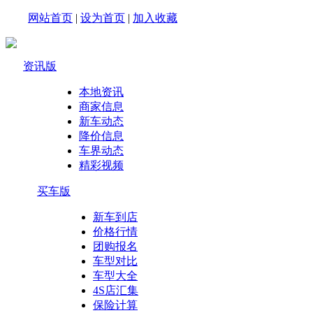
网站首页
|
设为首页
|
加入收藏
资讯版
本地资讯
商家信息
新车动态
降价信息
车界动态
精彩视频
买车版
新车到店
价格行情
团购报名
车型对比
车型大全
4S店汇集
保险计算