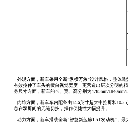
外观方面，新车采用全新“纵横万象”设计风格，整体造
有效拉伸了车头的横向视觉宽度，更营造出层次分明的精
身尺寸方面，新车的长、宽、高分别为4785mm/1840mm/14
内饰方面，新车车内配备由14.6英寸超大中控屏和10
息在双屏间的无缝切换，操作便捷性大幅提升。
动力方面，新车搭载全新“智慧新蓝鲸1.5T发动机”，最