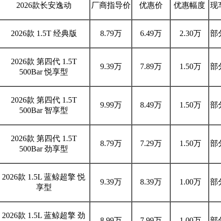
2026款长安逸动
厂商指导价
优惠价
优惠幅度
现
2026款 1.5T 经典版
8.79万
6.49万
2.30万
部
2026款 第四代 1.5T
9.39万
7.89万
1.50万
部
500Bar 悦享型
2026款 第四代 1.5T
9.99万
8.49万
1.50万
部
500Bar 智享型
2026款 第四代 1.5T
8.79万
7.29万
1.50万
部
500Bar 劲享型
2026款 1.5L 蓝鲸超擎 悦
9.39万
8.39万
1.00万
部
享型
2026款 1.5L 蓝鲸超擎 劲
8.99万
7.99万
1.00万
部