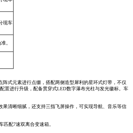
分现车
为准。
点阵式元素进行点缀，搭配两侧造型犀利的星环式灯带，不仅
配置进行升级，配备贯穿式LED数字瀑布光柱与发光徽标。车
显示效果清晰细腻，还支持三指飞屏操作，可实现导航、音乐等信
新车匹配7速双离合变速箱。