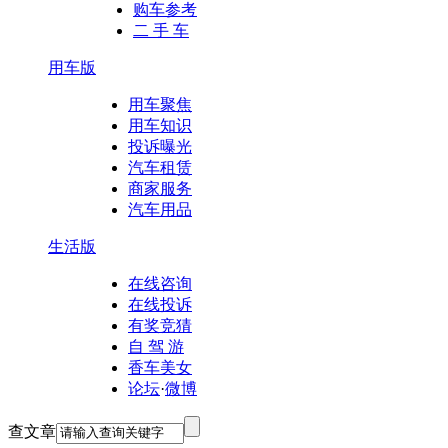
购车参考
二 手 车
用车版
用车聚焦
用车知识
投诉曝光
汽车租赁
商家服务
汽车用品
生活版
在线咨询
在线投诉
有奖竞猜
自 驾 游
香车美女
论坛
·
微博
查文章