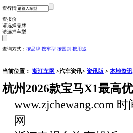
查行情
查报价
请选择品牌
请选择车型
查询方式：
按品牌
按车型
按国别
按用途
当前位置：
浙江车网
>汽车资讯>
资讯版
>
本地资讯
杭州2026款宝马X1最高优
www.zjchewang.com
时间
网