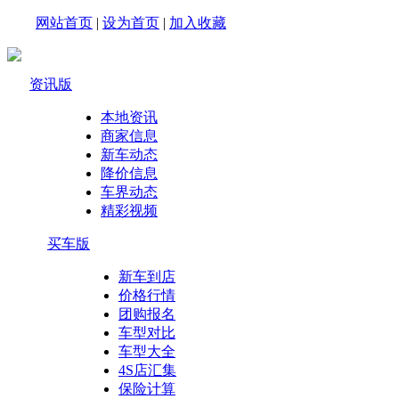
网站首页
|
设为首页
|
加入收藏
资讯版
本地资讯
商家信息
新车动态
降价信息
车界动态
精彩视频
买车版
新车到店
价格行情
团购报名
车型对比
车型大全
4S店汇集
保险计算