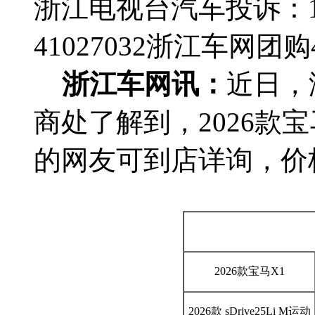
浙江电视台汽车投诉：188
41027032
浙江车网团购4群
浙江车网讯：
近日，
商处了解到，2026款宝
的网友可到店详询，价
2026款宝马X1
2026款 sDrive25Li M运动