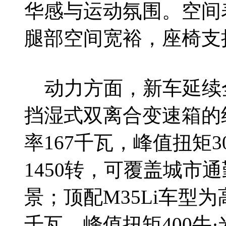
华感与运动氛围。空间表
腿部空间宽裕，座椅支
动力方面，新车延续全
挡湿式双离合变速箱的组
率167千瓦，峰值扭矩
1450转，可覆盖城市
景；顶配M35Li车型为
千瓦，峰值扭矩400牛·