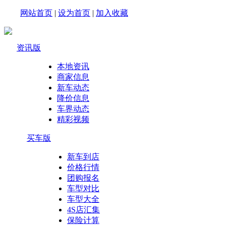
网站首页
|
设为首页
|
加入收藏
资讯版
本地资讯
商家信息
新车动态
降价信息
车界动态
精彩视频
买车版
新车到店
价格行情
团购报名
车型对比
车型大全
4S店汇集
保险计算