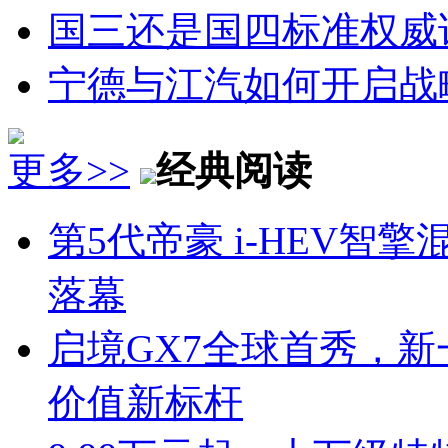
国三还是国四标准权威
宁德与江汽如何开启战
更多>>
经典阅读
第5代帝豪 i-HEV
落幕
启境GX7全球首秀，新
价值新标杆