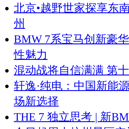
北京•越野世家探享东南第
州
BMW 7系宝马创新豪华
性魅力
混动战将自信满满 第
轩逸·纯电：中国新能
场新选择
THE 7 独立思考 | 