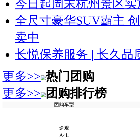
今日起周末杭州景区实
全尺寸豪华SUV霸主 
卖中
长悦保养服务 | 长久
更多>>
热门团购
更多>>
团购排行榜
团购车型
途观
A4L