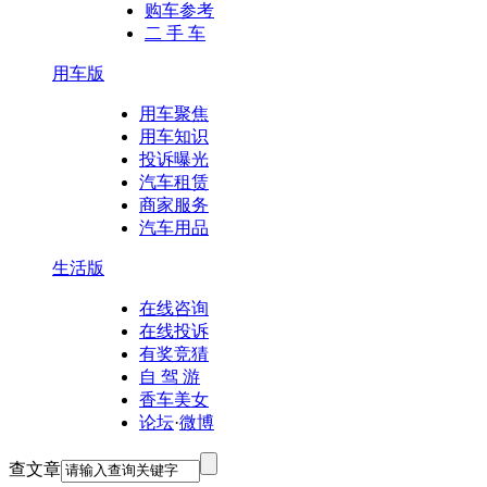
购车参考
二 手 车
用车版
用车聚焦
用车知识
投诉曝光
汽车租赁
商家服务
汽车用品
生活版
在线咨询
在线投诉
有奖竞猜
自 驾 游
香车美女
论坛
·
微博
查文章