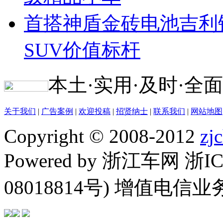
首搭神盾金砖电池吉利
SUV价值标杆
本土·实用·及时·全面
关于我们
|
广告案例
|
欢迎投稿
|
招贤纳士
|
联系我们
|
网站地图
Copyright © 2008-2012
zj
Powered by 浙江车网 浙I
08018814号) 增值电信业