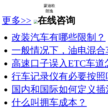
蒙迪欧
朗逸
更多>>
在线咨询
改装汽车有哪些限制？
一般情况下，油电混合
高速口子误入ETC车道
行车记录仪有必要按照
国内和国际如何定义插
什么叫拥车成本？