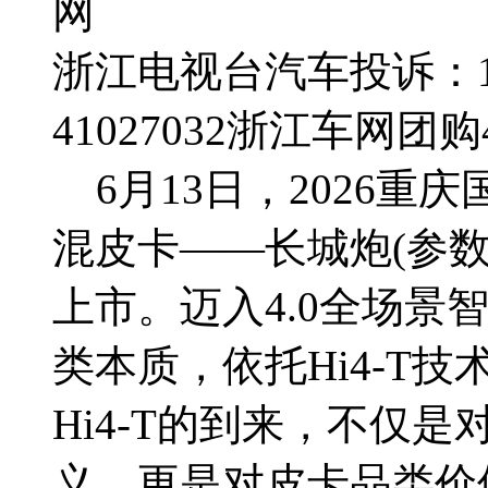
网
浙江电视台汽车投诉：188
41027032
浙江车网团购4群
6月13日，2026重
混皮卡——长城炮(参数|
上市。迈入4.0全场景
类本质，依托Hi4-T
Hi4-T的到来，不仅
义，更是对皮卡品类价