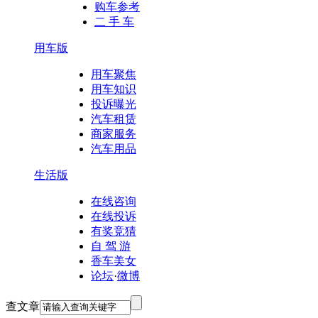
购车参考
二 手 车
用车版
用车聚焦
用车知识
投诉曝光
汽车租赁
商家服务
汽车用品
生活版
在线咨询
在线投诉
有奖竞猜
自 驾 游
香车美女
论坛
·
微博
查文章