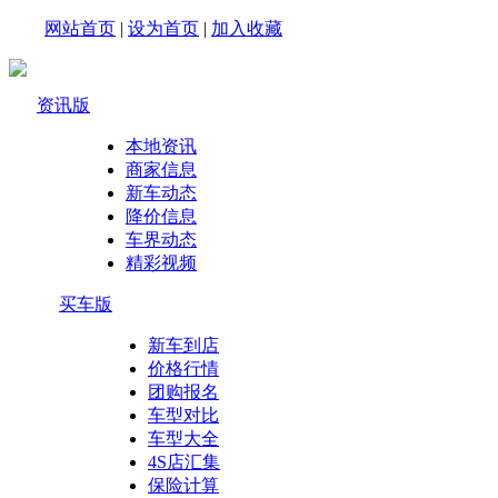
网站首页
|
设为首页
|
加入收藏
资讯版
本地资讯
商家信息
新车动态
降价信息
车界动态
精彩视频
买车版
新车到店
价格行情
团购报名
车型对比
车型大全
4S店汇集
保险计算