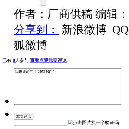
作者：厂商供稿 编辑
分享到：
新浪微博
Q
狐微博
已有
0
人参与
查看点评
我要评论