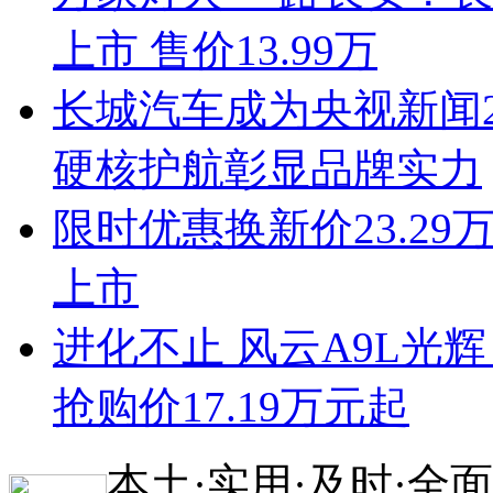
上市 售价13.99万
长城汽车成为央视新闻2
硬核护航彰显品牌实力
限时优惠换新价23.29
上市
进化不止 风云A9L光
抢购价17.19万元起
本土·实用·及时·全面