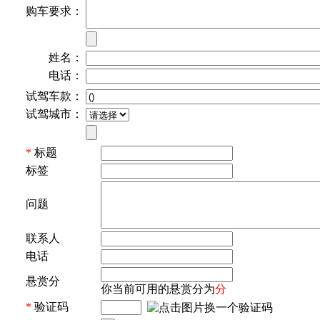
购车要求：
姓名：
电话：
试驾车款：
试驾城市：
*
标题
标签
问题
联系人
电话
悬赏分
你当前可用的悬赏分为
分
*
验证码