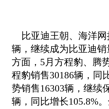
比亚迪王朝、海洋网持续
辆，继续成为比亚迪销
方面，5月方程豹、腾势
程豹销售30186辆，同
势销售16303辆，继续
辆，同比增长105.8