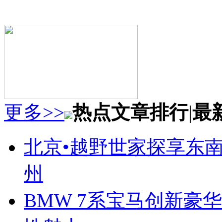
更多>>
热点文章排行
|
最
北京•越野世家探享东南第
州
BMW 7系宝马创新豪华