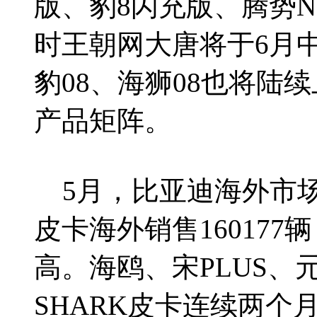
版、豹8闪充版、腾势
时王朝网大唐将于6月
豹08、海狮08也将陆
产品矩阵。
5月，比亚迪海外市场
皮卡海外销售160177
高。海鸥、宋PLUS、
SHARK皮卡连续两个