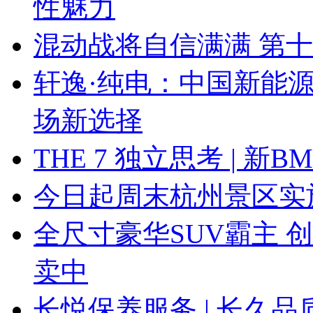
性魅力
混动战将自信满满 第
轩逸·纯电：中国新能
场新选择
THE 7 独立思考 | 
今日起周末杭州景区实
全尺寸豪华SUV霸主 
卖中
长悦保养服务 | 长久