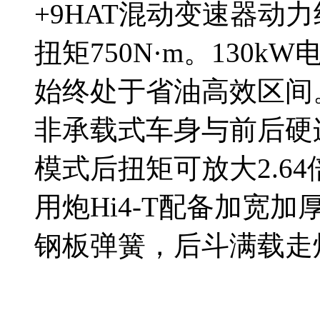
+9HAT混动变速器动力
扭矩750N·m。130
始终处于省油高效区间
非承载式车身与前后硬
模式后扭矩可放大2.6
用炮Hi4-T配备加宽加
钢板弹簧，后斗满载走