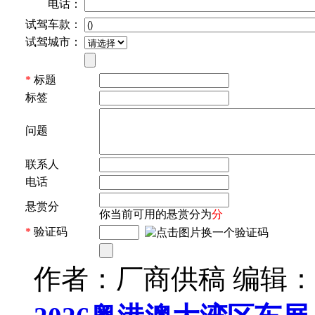
电话：
试驾车款：
试驾城市：
*
标题
标签
问题
联系人
电话
悬赏分
你当前可用的悬赏分为
分
*
验证码
作者：厂商供稿 编辑