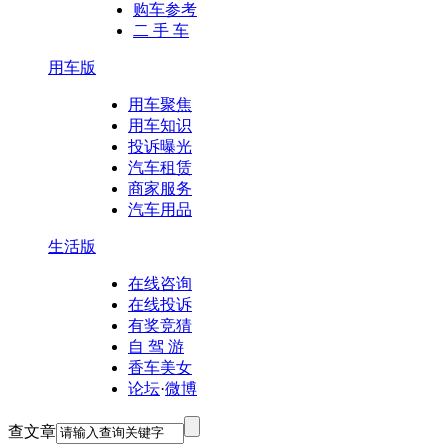
购车参考
二 手 车
用车版
用车聚焦
用车知识
投诉曝光
汽车租赁
商家服务
汽车用品
生活版
在线咨询
在线投诉
有奖竞猜
自 驾 游
香车美女
论坛
·
微博
查文章