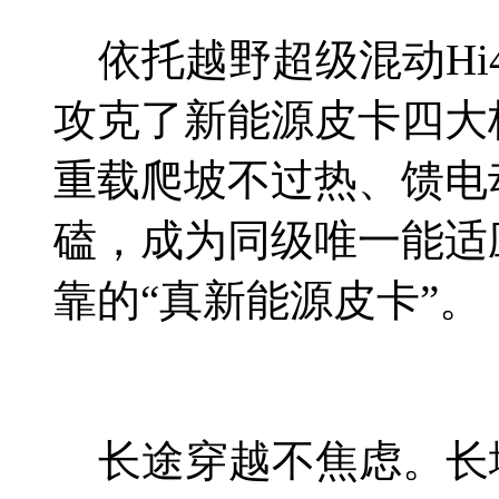
依托越野超级混动Hi4-
攻克了新能源皮卡四大
重载爬坡不过热、馈电
磕，成为同级唯一能适
靠的“真新能源皮卡”。
长途穿越不焦虑。长城炮