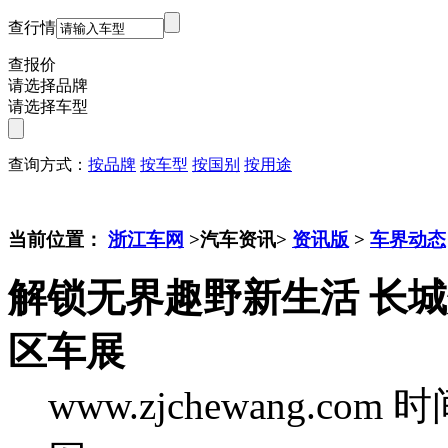
查行情
查报价
请选择品牌
请选择车型
查询方式：
按品牌
按车型
按国别
按用途
当前位置：
浙江车网
>汽车资讯>
资讯版
>
车界动态
解锁无界趣野新生活 长城炮
区车展
www.zjchewang.com
时间