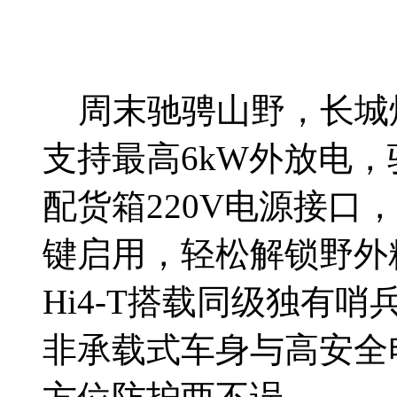
周末驰骋山野，长城炮
支持最高6kW外放电
配货箱220V电源接口
键启用，轻松解锁野外
Hi4-T搭载同级独有
非承载式车身与高安全