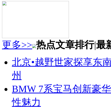
更多>>
热点文章排行
|
最
北京•越野世家探享东南第
州
BMW 7系宝马创新豪华
性魅力