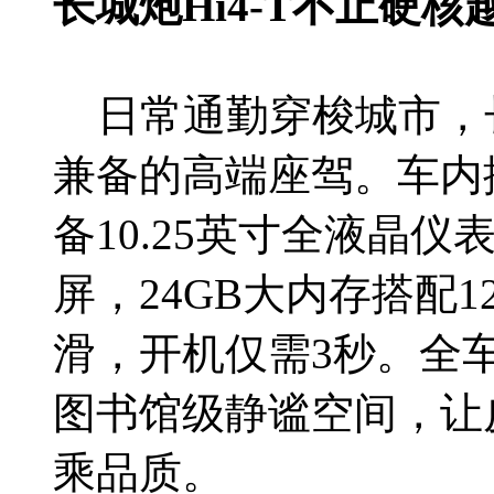
长城炮Hi4-T不止硬
日常通勤穿梭城市，长
兼备的高端座驾。车内搭载C
备10.25英寸全液晶仪表
屏，24GB大内存搭配
滑，开机仅需3秒。全
图书馆级静谧空间，让
乘品质。