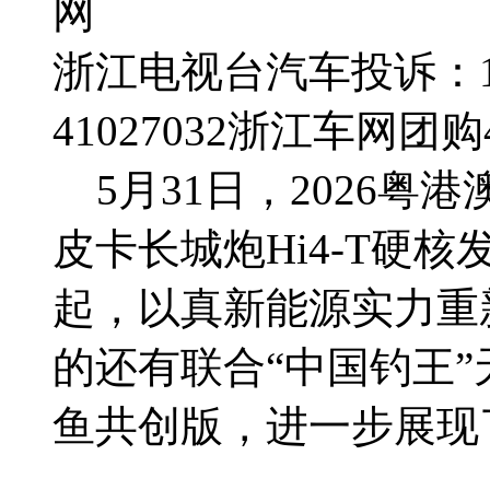
网
浙江电视台汽车投诉：188
41027032
浙江车网团购4群
5月31日，2026粤
皮卡长城炮Hi4-T硬核
起，以真新能源实力重
的还有联合“中国钓王”
鱼共创版，进一步展现