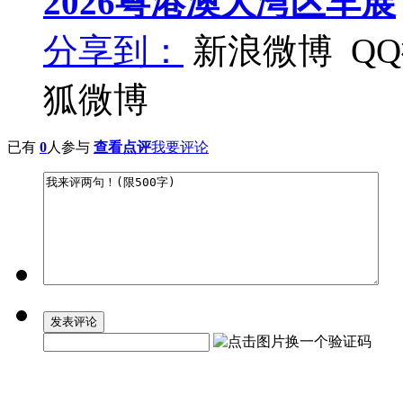
2026粤港澳大湾区车展
分享到：
新浪微博
Q
狐微博
已有
0
人参与
查看点评
我要评论