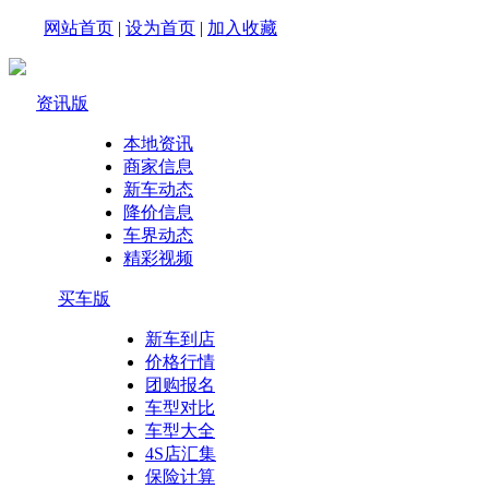
网站首页
|
设为首页
|
加入收藏
资讯版
本地资讯
商家信息
新车动态
降价信息
车界动态
精彩视频
买车版
新车到店
价格行情
团购报名
车型对比
车型大全
4S店汇集
保险计算