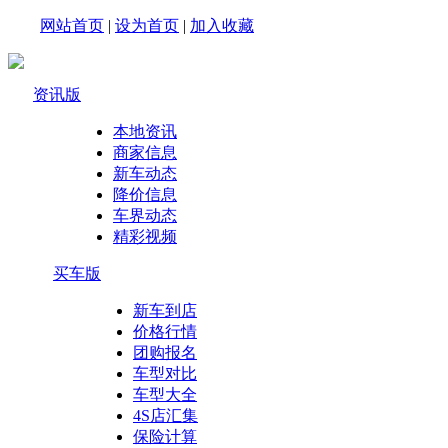
网站首页
|
设为首页
|
加入收藏
资讯版
本地资讯
商家信息
新车动态
降价信息
车界动态
精彩视频
买车版
新车到店
价格行情
团购报名
车型对比
车型大全
4S店汇集
保险计算