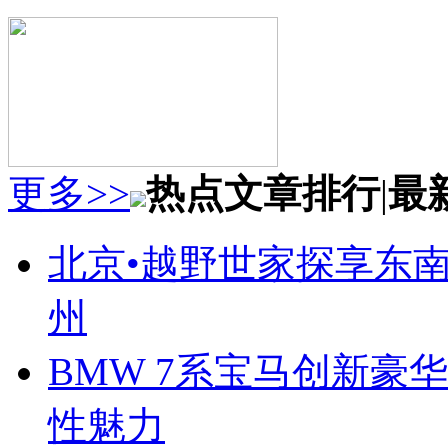
更多>>
热点文章排行
|
最
北京•越野世家探享东南第
州
BMW 7系宝马创新豪华
性魅力