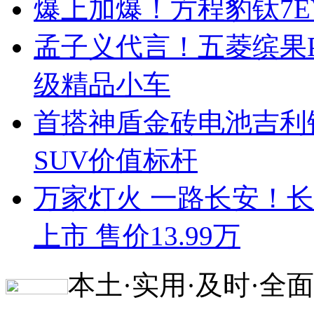
爆上加爆！方程豹钛7EV
孟子义代言！五菱缤果Pr
级精品小车
首搭神盾金砖电池吉利
SUV价值标杆
万家灯火 一路长安！长安启
上市 售价13.99万
本土·实用·及时·全面