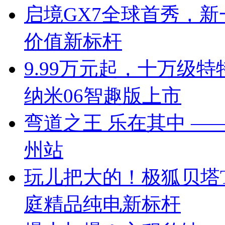
启境GX7全球首秀，新
价值新标杆
9.99万元起，十万级
纳米06智趣版上市
弯道之王 乐在其中 —— 
州站
玩儿把大的！极狐贝塔T
庭精品纯电新标杆