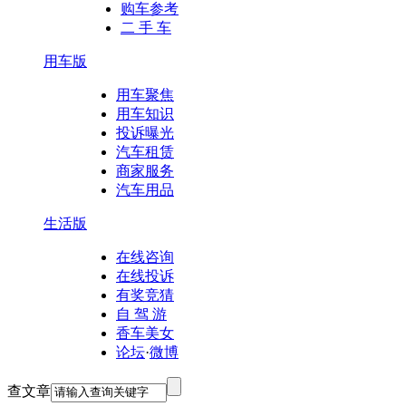
购车参考
二 手 车
用车版
用车聚焦
用车知识
投诉曝光
汽车租赁
商家服务
汽车用品
生活版
在线咨询
在线投诉
有奖竞猜
自 驾 游
香车美女
论坛
·
微博
查文章