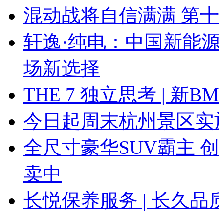
混动战将自信满满 第
轩逸·纯电：中国新能
场新选择
THE 7 独立思考 | 
今日起周末杭州景区实
全尺寸豪华SUV霸主 
卖中
长悦保养服务 | 长久