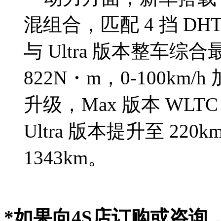
混组合，匹配 4 挡 DH
与 Ultra 版本整车综
822N・m，0-100km
升级，Max 版本 WLTC 
Ultra 版本提升至 220
1343km。
*如果向4S店订购或咨