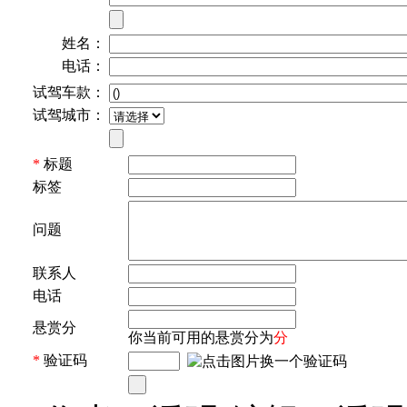
姓名：
电话：
试驾车款：
试驾城市：
*
标题
标签
问题
联系人
电话
悬赏分
你当前可用的悬赏分为
分
*
验证码