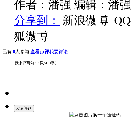
作者：潘强 编辑：潘强
分享到：
新浪微博
Q
狐微博
已有
0
人参与
查看点评
我要评论