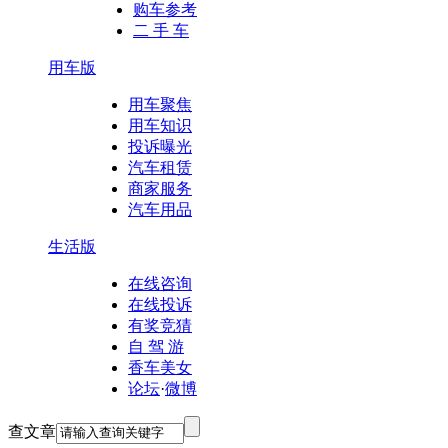
购车参考
二 手 车
用车版
用车聚焦
用车知识
投诉曝光
汽车租赁
商家服务
汽车用品
生活版
在线咨询
在线投诉
有奖竞猜
自 驾 游
香车美女
论坛
·
微博
查文章