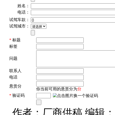
姓名：
电话：
试驾车款：
试驾城市：
*
标题
标签
问题
联系人
电话
悬赏分
你当前可用的悬赏分为
分
*
验证码
作者：厂商供稿 编辑