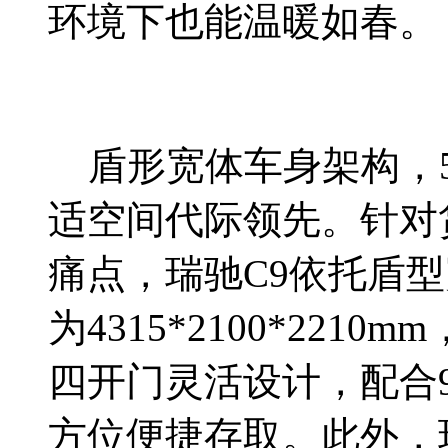
环境下也能温暖如春。
盾形宽体车身架构，5
适空间代际领先。针对
痛点，瑞驰C9依托盾
为4315*2100*221
四开门灵活设计，配合9
方位便捷存取。此外，