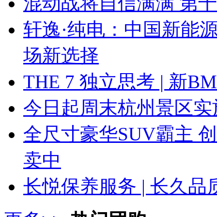
混动战将自信满满 第
轩逸·纯电：中国新能
场新选择
THE 7 独立思考 | 
今日起周末杭州景区实
全尺寸豪华SUV霸主 
卖中
长悦保养服务 | 长久