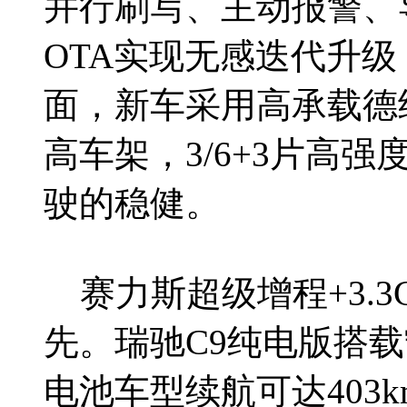
并行刷写、主动报警、
OTA实现无感迭代升
面，新车采用高承载德纳
高车架，3/6+3片高
驶的稳健。
赛力斯超级增程+3.
先。瑞驰C9纯电版搭载宁
电池车型续航可达403k