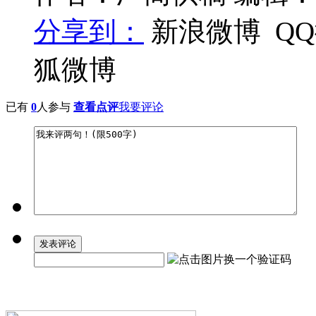
分享到：
新浪微博
Q
狐微博
已有
0
人参与
查看点评
我要评论