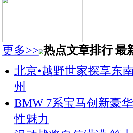
更多>>
热点文章排行
|
最
北京•越野世家探享东南第
州
BMW 7系宝马创新豪华
性魅力