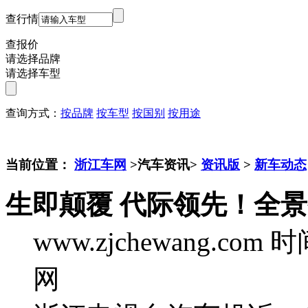
查行情
查报价
请选择品牌
请选择车型
查询方式：
按品牌
按车型
按国别
按用途
当前位置：
浙江车网
>汽车资讯>
资讯版
>
新车动态
生即颠覆 代际领先！全
www.zjchewang.com
时间
网