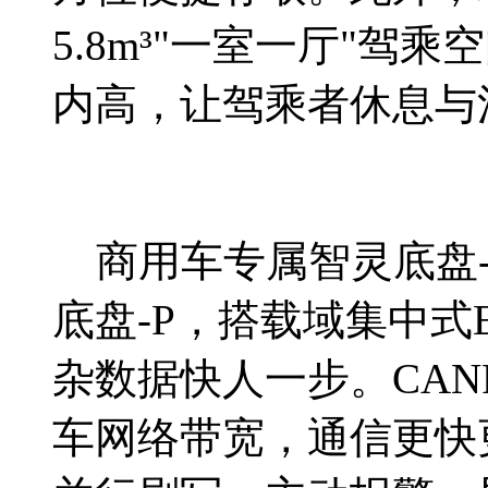
5.8m³"一室一厅"驾乘
内高，让驾乘者休息与
商用车专属智灵底盘-
底盘-P，搭载域集中式
杂数据快人一步。CANF
车网络带宽，通信更快