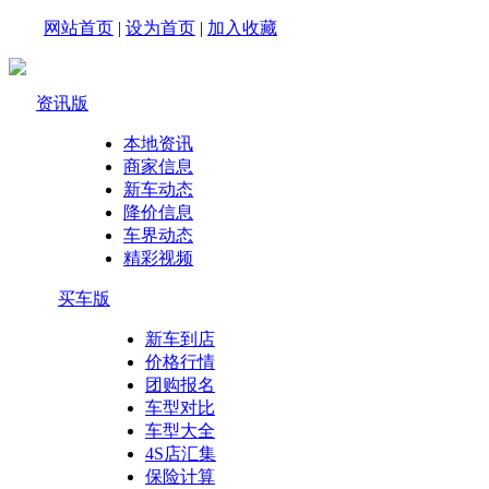
网站首页
|
设为首页
|
加入收藏
资讯版
本地资讯
商家信息
新车动态
降价信息
车界动态
精彩视频
买车版
新车到店
价格行情
团购报名
车型对比
车型大全
4S店汇集
保险计算