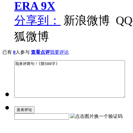
ERA
9X
分享到：
新浪微博
Q
狐微博
已有
0
人参与
查看点评
我要评论