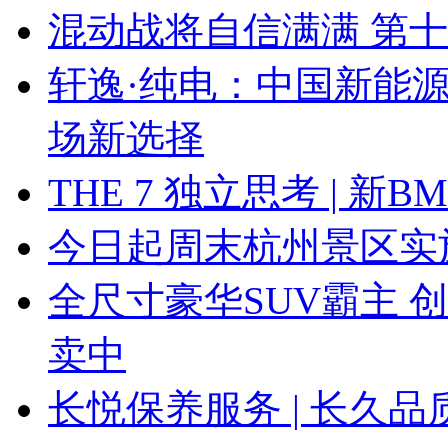
混动战将自信满满 第
轩逸·纯电：中国新能
场新选择
THE 7 独立思考 | 
今日起周末杭州景区实
全尺寸豪华SUV霸主 
卖中
长悦保养服务 | 长久