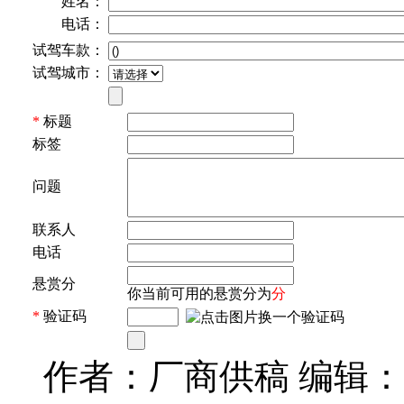
姓名：
电话：
试驾车款：
试驾城市：
*
标题
标签
问题
联系人
电话
悬赏分
你当前可用的悬赏分为
分
*
验证码
作者：厂商供稿 编辑