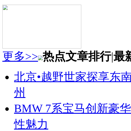
更多>>
热点文章排行
|
最
北京•越野世家探享东南第
州
BMW 7系宝马创新豪华
性魅力