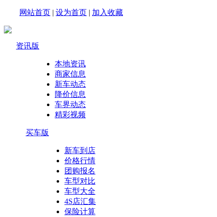
网站首页
|
设为首页
|
加入收藏
资讯版
本地资讯
商家信息
新车动态
降价信息
车界动态
精彩视频
买车版
新车到店
价格行情
团购报名
车型对比
车型大全
4S店汇集
保险计算