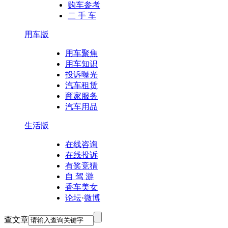
购车参考
二 手 车
用车版
用车聚焦
用车知识
投诉曝光
汽车租赁
商家服务
汽车用品
生活版
在线咨询
在线投诉
有奖竞猜
自 驾 游
香车美女
论坛
·
微博
查文章