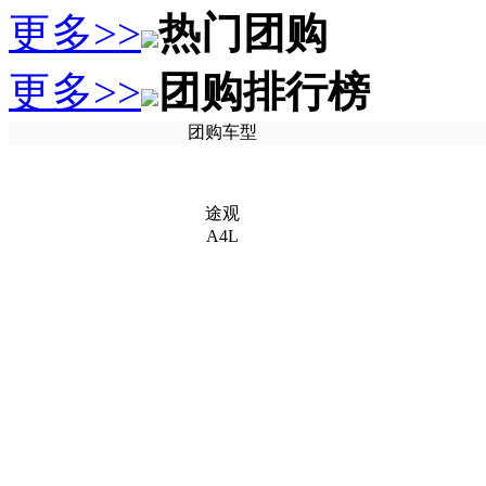
更多>>
热门团购
更多>>
团购排行榜
团购车型
途观
A4L
蒙迪欧
朗逸
更多>>
在线咨询
改装汽车有哪些限制？
一般情况下，油电混合