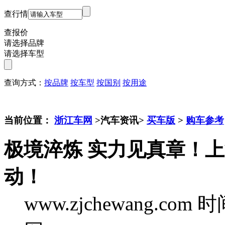
查行情
查报价
请选择品牌
请选择车型
查询方式：
按品牌
按车型
按国别
按用途
当前位置：
浙江车网
>汽车资讯>
买车版
>
购车参考
极境淬炼 实力见真章！上汽
动！
www.zjchewang.com
时间