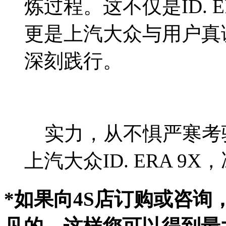
炼过程。这不仅是ID. 
更是上汽大众与用户真
深刻践行。
实力，从不惧严寒考
上汽大众ID. ERA 
*如果向4S店订购或咨