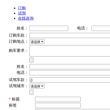
订购
试驾
在线咨询
姓名：
电话：
订购车款：
订购地点：
购车要求：
姓名：
电话：
试驾车款：
试驾城市：
*
标题
标签