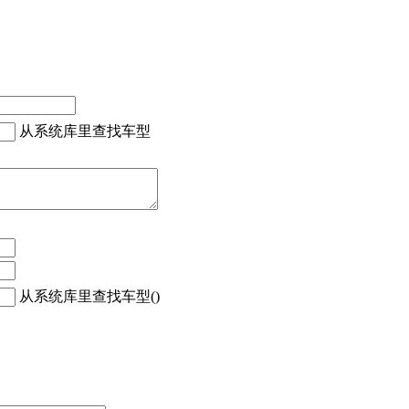
从系统库里查找车型
从系统库里查找车型()