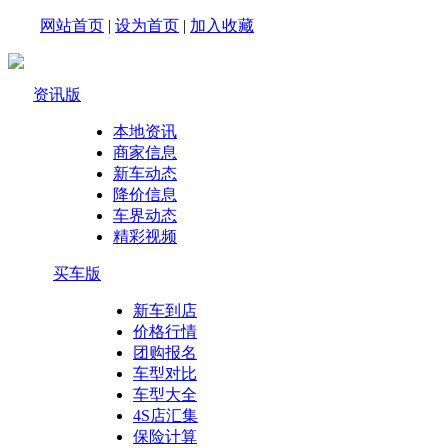
网站首页
|
设为首页
|
加入收藏
资讯版
本地资讯
商家信息
新车动态
降价信息
车界动态
精彩视频
买车版
新车到店
价格行情
团购报名
车型对比
车型大全
4S店汇集
保险计算