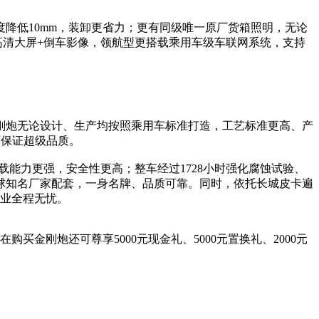
度降低10mm，装卸更省力；更有同级唯一原厂货箱照明，无论
高清大屏+倒车影像，领航型更搭载乘用车级车联网系统，支持
金刚炮无论设计、生产均按照乘用车标准打造，工艺标准更高、产
厂保证超级品质。
载能力更强，安全性更高；整车经过1728小时强化腐蚀试验、
全球知名厂家配套，一身名牌、品质可靠。同时，依托长城皮卡遍
创业全程无忧。
金刚炮还可尊享5000元现金礼、5000元置换礼、2000元