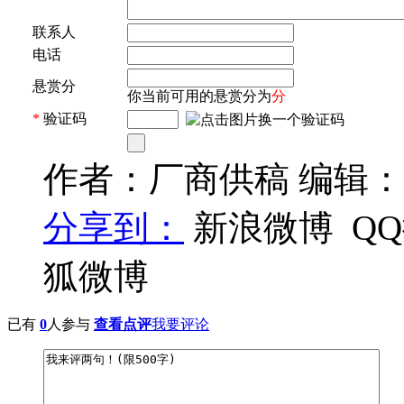
联系人
电话
悬赏分
你当前可用的悬赏分为
分
*
验证码
作者：厂商供稿 编辑
分享到：
新浪微博
Q
狐微博
已有
0
人参与
查看点评
我要评论