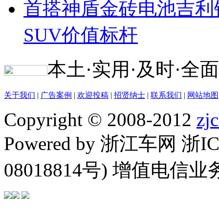
首搭神盾金砖电池吉利
SUV价值标杆
本土·实用·及时·全面
关于我们
|
广告案例
|
欢迎投稿
|
招贤纳士
|
联系我们
|
网站地图
Copyright © 2008-2012
zj
Powered by 浙江车网 浙I
08018814号) 增值电信业