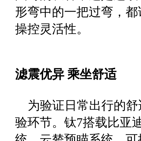
形弯中的一把过弯，都
操控灵活性。
滤震优异 乘坐舒适
为验证日常出行的舒
验环节。钛7搭载比亚
统、云辇预瞄系统，可