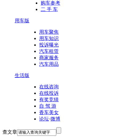
购车参考
二 手 车
用车版
用车聚焦
用车知识
投诉曝光
汽车租赁
商家服务
汽车用品
生活版
在线咨询
在线投诉
有奖竞猜
自 驾 游
香车美女
论坛
·
微博
查文章