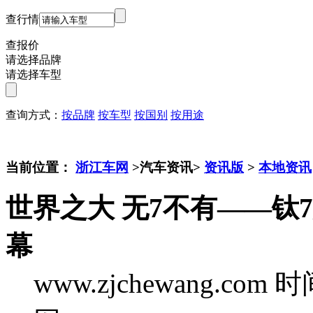
查行情
查报价
请选择品牌
请选择车型
查询方式：
按品牌
按车型
按国别
按用途
当前位置：
浙江车网
>汽车资讯>
资讯版
>
本地资讯
世界之大 无7不有——钛
幕
www.zjchewang.com
时间