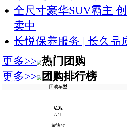
全尺寸豪华SUV霸主 
卖中
长悦保养服务 | 长久
更多>>
热门团购
更多>>
团购排行榜
团购车型
途观
A4L
蒙迪欧