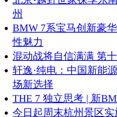
州
BMW 7系宝马创新豪华
性魅力
混动战将自信满满 第
轩逸·纯电：中国新能
场新选择
THE 7 独立思考 | 
今日起周末杭州景区实