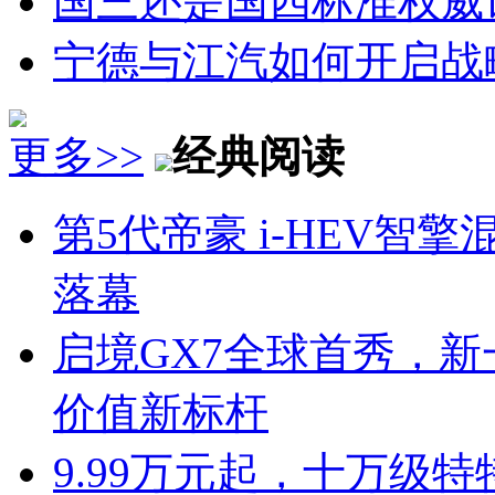
国三还是国四标准权威
宁德与江汽如何开启战
更多>>
经典阅读
第5代帝豪 i-HEV
落幕
启境GX7全球首秀，新
价值新标杆
9.99万元起，十万级