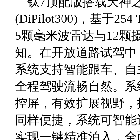
钛7顶配版搭载天神之
(DiPilot300)，基于2
5颗毫米波雷达与12颗
知。在开放道路试驾中
系统支持智能跟车、自
全程驾驶流畅自然。系
控屏，有效扩展视野，
同样便捷，系统可智能
实现一键精准泊入，全