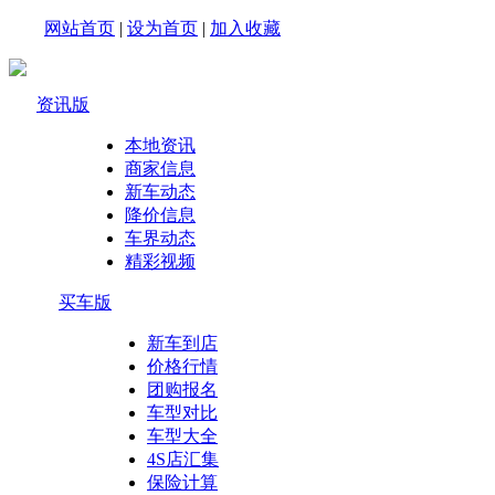
网站首页
|
设为首页
|
加入收藏
资讯版
本地资讯
商家信息
新车动态
降价信息
车界动态
精彩视频
买车版
新车到店
价格行情
团购报名
车型对比
车型大全
4S店汇集
保险计算