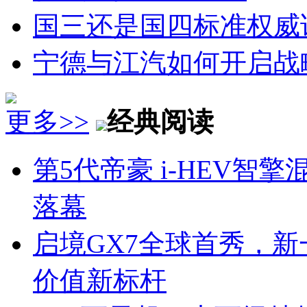
国三还是国四标准权威
宁德与江汽如何开启战
更多>>
经典阅读
第5代帝豪 i-HEV
落幕
启境GX7全球首秀，新
价值新标杆