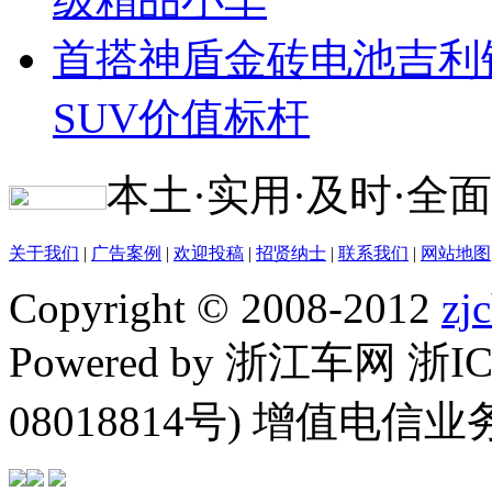
首搭神盾金砖电池吉利
SUV价值标杆
本土·实用·及时·全面
关于我们
|
广告案例
|
欢迎投稿
|
招贤纳士
|
联系我们
|
网站地图
Copyright © 2008-2012
zj
Powered by 浙江车网 浙I
08018814号) 增值电信业