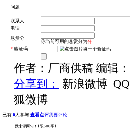
问题
联系人
电话
悬赏分
你当前可用的悬赏分为
分
*
验证码
作者：厂商供稿 编辑：
分享到：
新浪微博
Q
狐微博
已有
0
人参与
查看点评
我要评论