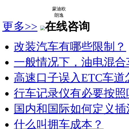
蒙迪欧
朗逸
更多>>
在线咨询
改装汽车有哪些限制？
一般情况下，油电混合
高速口子误入ETC车道
行车记录仪有必要按照
国内和国际如何定义插
什么叫拥车成本？