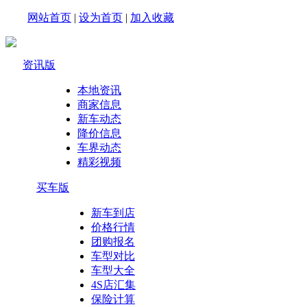
网站首页
|
设为首页
|
加入收藏
资讯版
本地资讯
商家信息
新车动态
降价信息
车界动态
精彩视频
买车版
新车到店
价格行情
团购报名
车型对比
车型大全
4S店汇集
保险计算