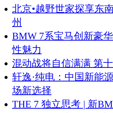
北京•越野世家探享东南第
州
BMW 7系宝马创新豪华
性魅力
混动战将自信满满 第
轩逸·纯电：中国新能
场新选择
THE 7 独立思考 | 