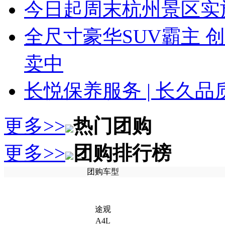
今日起周末杭州景区实
全尺寸豪华SUV霸主 
卖中
长悦保养服务 | 长久
更多>>
热门团购
更多>>
团购排行榜
团购车型
途观
A4L