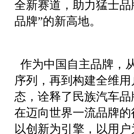
全新赛道，助力猛士品
品牌”的新高地。
作为中国自主品牌，从
序列，再到构建全维用
态，诠释了民族汽车品
在迈向世界一流品牌的
以创新为引擎，以用户