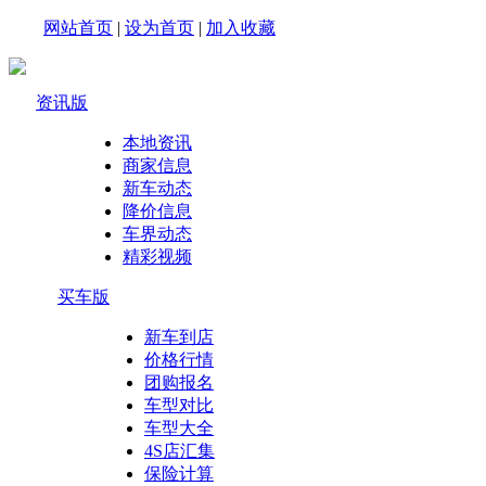
网站首页
|
设为首页
|
加入收藏
资讯版
本地资讯
商家信息
新车动态
降价信息
车界动态
精彩视频
买车版
新车到店
价格行情
团购报名
车型对比
车型大全
4S店汇集
保险计算