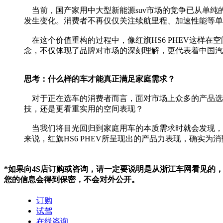
当前，国产家用中大型新能源suv市场的竞争已从单纯
发生变化。消费者不再仅仅关注续航里程、加速性能等单
在这个价值重构的过程中，像红旗HS6 PHEV这样
念，不仅体现了品牌对市场的深刻理解，更代表着中国汽
思考：什么样的车才能真正满足家庭需求？
对于正在选车的消费者而言，面对市场上众多的产品选择
技，还是更看重实用的空间表现？
当我们将目光回归到家庭用车的本质需求时就会发现，
来说，红旗HS6 PHEV所呈现出的产品力表现，确实
*如果向4S店订购或咨询，请一定要说明是从浙江车网看见的
您的信息会得到保密，不会对外公开。
订购
试驾
在线咨询