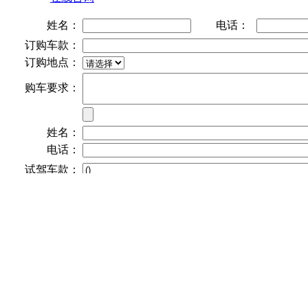
姓名：
电话：
订购车款：
订购地点：
购车要求：
姓名：
电话：
试驾车款：
试驾城市：
*
标题
标签
问题
联系人