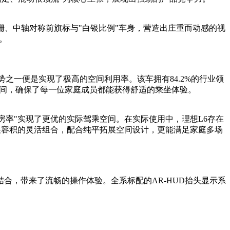
格栅、中轴对称前旗标与"白银比例"车身，营造出庄重而动感的视
。
势之一便是实现了极高的空间利用率。该车拥有84.2%的行业领
空间，确保了每一位家庭成员都能获得舒适的乘坐体验。
的"得房率"实现了更优的实际驾乘空间。在实际使用中，理想L6存在
最大拓展容积的灵活组合，配合纯平拓展空间设计，更能满足家庭多场
相结合，带来了流畅的操作体验。全系标配的AR-HUD抬头显示系