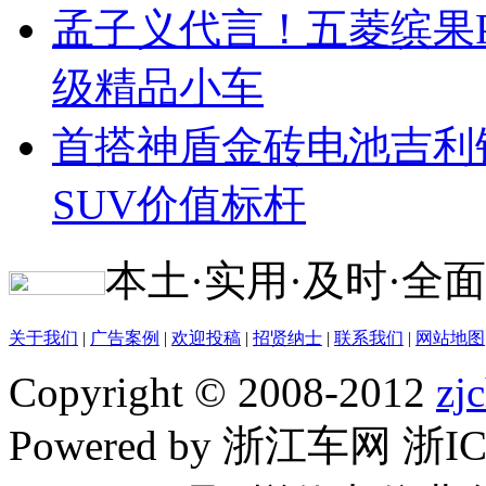
孟子义代言！五菱缤果Pr
级精品小车
首搭神盾金砖电池吉利
SUV价值标杆
本土·实用·及时·全面
关于我们
|
广告案例
|
欢迎投稿
|
招贤纳士
|
联系我们
|
网站地图
Copyright © 2008-2012
zj
Powered by 浙江车网 浙I