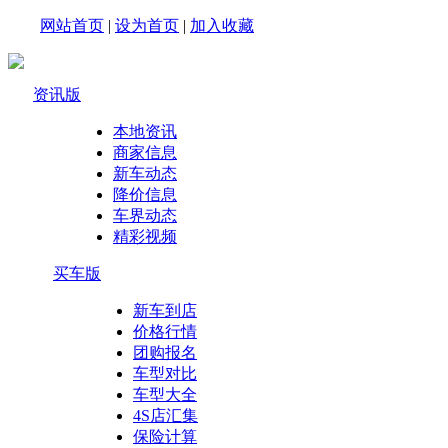
网站首页
|
设为首页
|
加入收藏
资讯版
本地资讯
商家信息
新车动态
降价信息
车界动态
精彩视频
买车版
新车到店
价格行情
团购报名
车型对比
车型大全
4S店汇集
保险计算