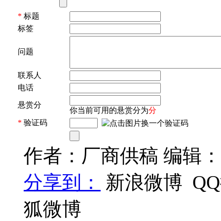
*
标题
标签
问题
联系人
电话
悬赏分
你当前可用的悬赏分为
分
*
验证码
作者：厂商供稿 编辑
分享到：
新浪微博
Q
狐微博