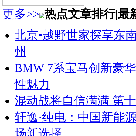
更多>>
热点文章排行
|
最
北京•越野世家探享东南第
州
BMW 7系宝马创新豪华
性魅力
混动战将自信满满 第
轩逸·纯电：中国新能
场新选择