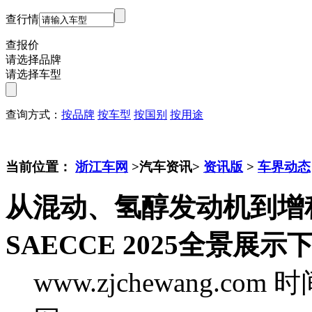
查行情
查报价
请选择品牌
请选择车型
查询方式：
按品牌
按车型
按国别
按用途
当前位置：
浙江车网
>汽车资讯>
资讯版
>
车界动态
从混动、氢醇发动机到增
SAECCE 2025全景
www.zjchewang.com
时间