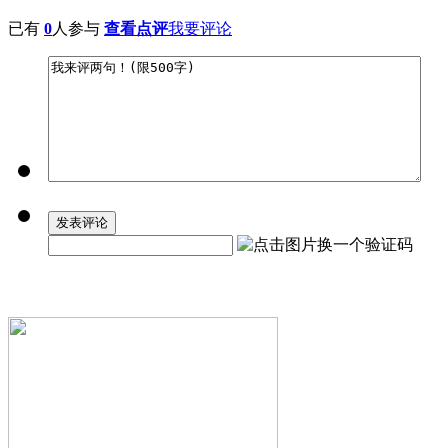
已有
0
人参与
查看点评
我要评论