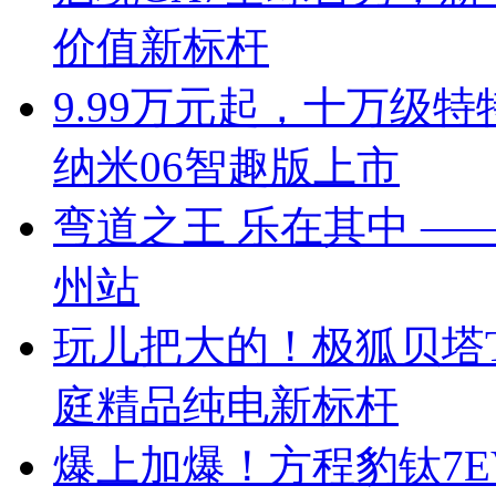
价值新标杆
9.99万元起，十万级
纳米06智趣版上市
弯道之王 乐在其中 —— 
州站
玩儿把大的！极狐贝塔T
庭精品纯电新标杆
爆上加爆！方程豹钛7EV