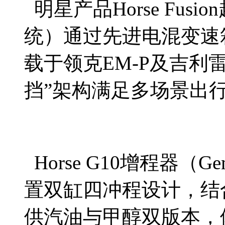
明星产品Horse Fus
统）通过先进电混变速
载于领克EM-P及吉利
挡”架构满足多场景出
Horse G10增程器（
置双缸四冲程设计，结
供汽油与甲醇双版本，