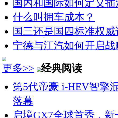
国内和国际如何定义插
什么叫拥车成本？
国三还是国四标准权威
宁德与江汽如何开启战
更多>>
经典阅读
第5代帝豪 i-HEV
落幕
启境GX7全球首秀，新