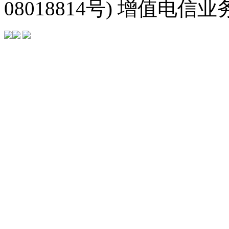
08018814号) 增值电信业