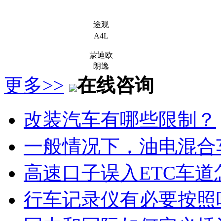
途观
A4L
蒙迪欧
朗逸
更多>>
在线咨询
改装汽车有哪些限制？
一般情况下，油电混合
高速口子误入ETC车道
行车记录仪有必要按照