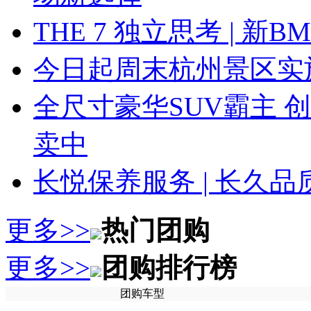
THE 7 独立思考 | 
今日起周末杭州景区实
全尺寸豪华SUV霸主 
卖中
长悦保养服务 | 长久
更多>>
热门团购
更多>>
团购排行榜
团购车型