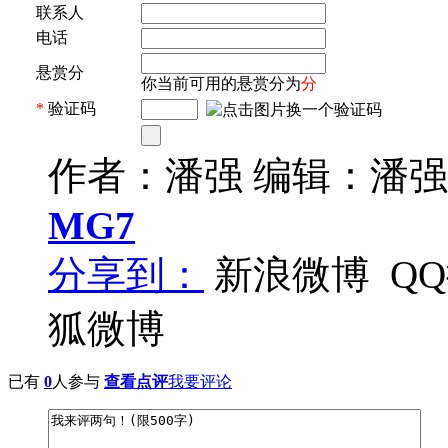
联系人
电话
悬赏分
你当前可用的悬赏分为
分
*
验证码
作者：潘强 编辑：潘强
MG7
分享到：
新浪微博
Q
狐微博
已有
0
人参与
查看点评
我要评论