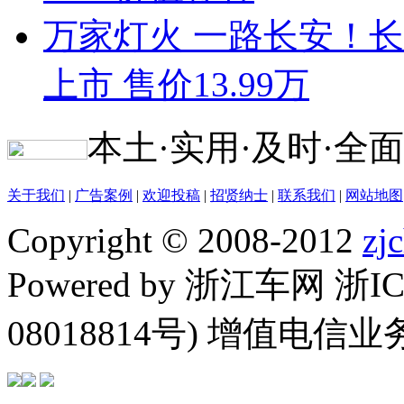
万家灯火 一路长安！长安启
上市 售价13.99万
本土·实用·及时·全面
关于我们
|
广告案例
|
欢迎投稿
|
招贤纳士
|
联系我们
|
网站地图
Copyright © 2008-2012
zj
Powered by 浙江车网 浙I
08018814号) 增值电信业