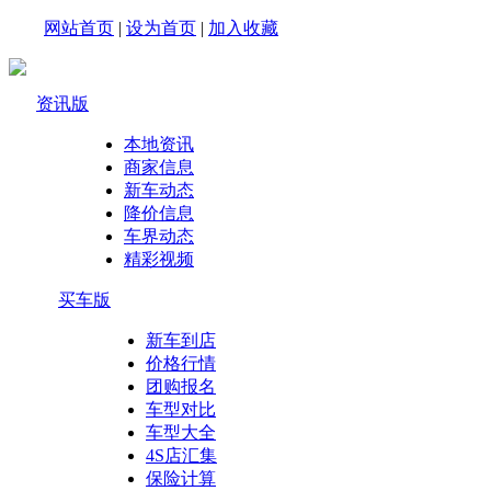
网站首页
|
设为首页
|
加入收藏
资讯版
本地资讯
商家信息
新车动态
降价信息
车界动态
精彩视频
买车版
新车到店
价格行情
团购报名
车型对比
车型大全
4S店汇集
保险计算