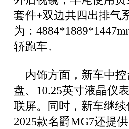
套件+双边共四出排气
为：4884*1889*14
轿跑车。
内饰方面，新车中控
盘、10.25英寸液晶仪
联屏。同时，新车继续
2025款名爵MG7还提