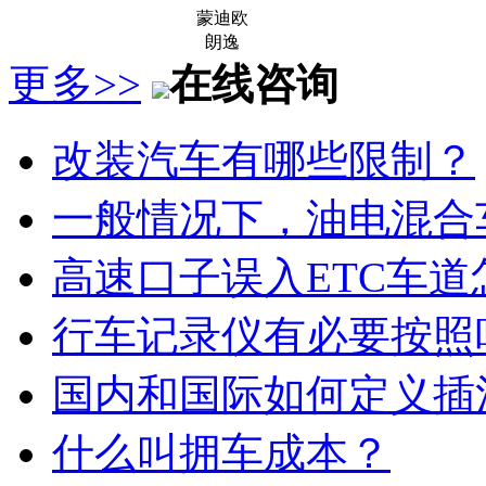
蒙迪欧
朗逸
更多>>
在线咨询
改装汽车有哪些限制？
一般情况下，油电混合
高速口子误入ETC车道
行车记录仪有必要按照
国内和国际如何定义插
什么叫拥车成本？