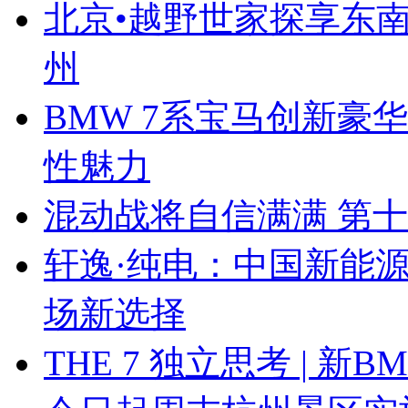
北京•越野世家探享东南第
州
BMW 7系宝马创新豪华
性魅力
混动战将自信满满 第
轩逸·纯电：中国新能
场新选择
THE 7 独立思考 | 