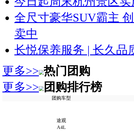
今日起周末杭州景区实
全尺寸豪华SUV霸主 
卖中
长悦保养服务 | 长久
更多>>
热门团购
更多>>
团购排行榜
团购车型
途观
A4L