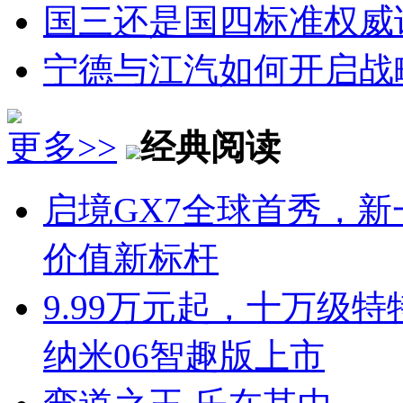
国三还是国四标准权威
宁德与江汽如何开启战
更多>>
经典阅读
启境GX7全球首秀，新
价值新标杆
9.99万元起，十万级
纳米06智趣版上市