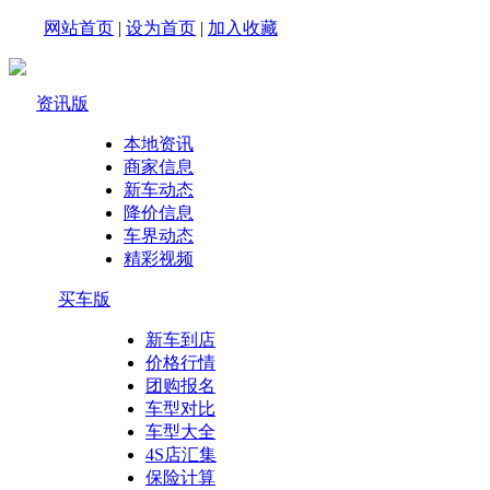
网站首页
|
设为首页
|
加入收藏
资讯版
本地资讯
商家信息
新车动态
降价信息
车界动态
精彩视频
买车版
新车到店
价格行情
团购报名
车型对比
车型大全
4S店汇集
保险计算