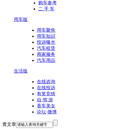
购车参考
二 手 车
用车版
用车聚焦
用车知识
投诉曝光
汽车租赁
商家服务
汽车用品
生活版
在线咨询
在线投诉
有奖竞猜
自 驾 游
香车美女
论坛
·
微博
查文章