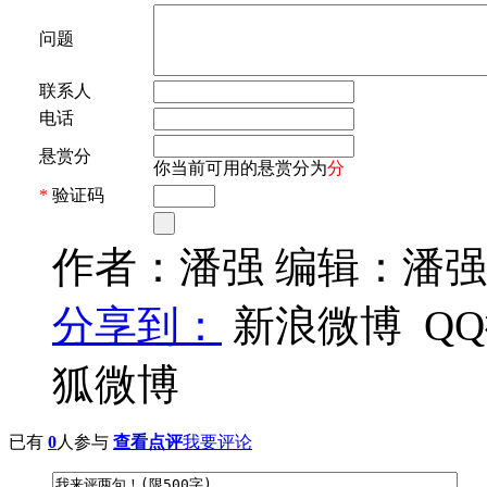
问题
联系人
电话
悬赏分
你当前可用的悬赏分为
分
*
验证码
作者：潘强 编辑：潘强
分享到：
新浪微博
Q
狐微博
已有
0
人参与
查看点评
我要评论