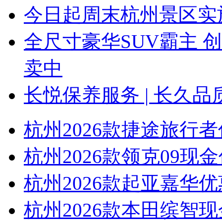
今日起周末杭州景区实
全尺寸豪华SUV霸主 
卖中
长悦保养服务 | 长久
更多>>
热门团购
更多>>
团购排行榜
团购车型
途观