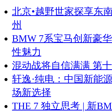
北京•越野世家探享东南第
州
BMW 7系宝马创新豪华
性魅力
混动战将自信满满 第
轩逸·纯电：中国新能
场新选择
THE 7 独立思考 | 