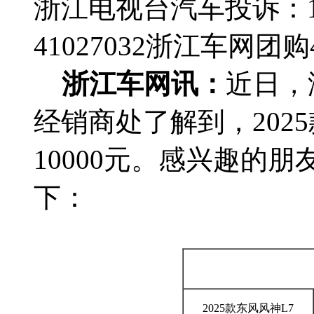
浙江电视台汽车投诉：188
41027032
浙江车网团购4群
浙江车网讯：
近日，
经销商处了解到，202
10000元。感兴趣的
下：
2025款东风风神L7