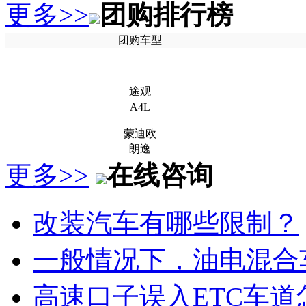
更多>>
团购排行榜
团购车型
途观
A4L
蒙迪欧
朗逸
更多>>
在线咨询
改装汽车有哪些限制？
一般情况下，油电混合
高速口子误入ETC车道