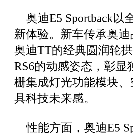
奥迪E5 Sportba
新体验。新车传承奥迪
奥迪TT的经典圆润轮拱
RS6的动感姿态，彰
栅集成灯光功能模块、
具科技未来感。
性能方面，奥迪E5 Sp