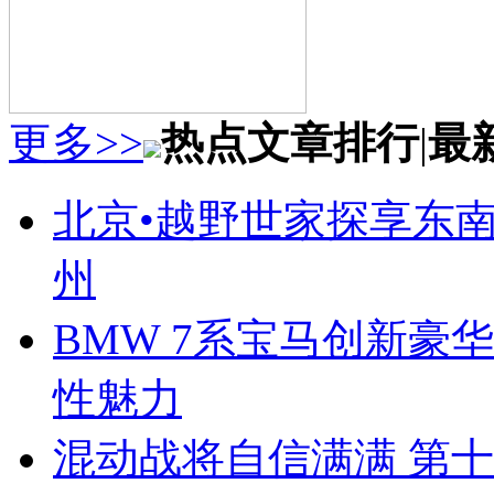
更多>>
热点文章排行
|
最
北京•越野世家探享东南第
州
BMW 7系宝马创新豪华
性魅力
混动战将自信满满 第