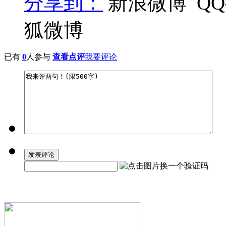
分享到：
新浪微博
Q
狐微博
已有
0
人参与
查看点评
我要评论