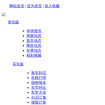
网站首页
|
设为首页
|
加入收藏
资讯版
本地资讯
商家信息
新车动态
降价信息
车界动态
精彩视频
买车版
新车到店
价格行情
团购报名
车型对比
车型大全
4S店汇集
保险计算