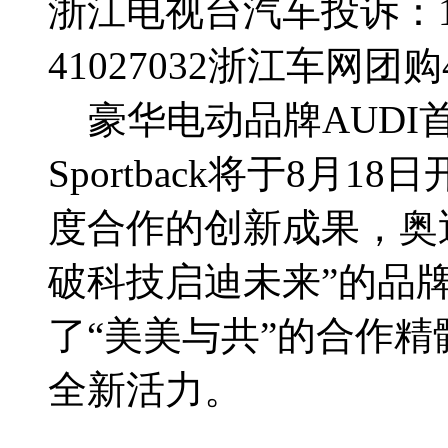
浙江电视台汽车投诉：188
41027032
浙江车网团购4群
豪华电动品牌AUDI
Sportback将于8月
度合作的创新成果，奥迪E5
破科技启迪未来”的品
了“美美与共”的合作
全新活力。