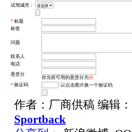
试驾城市：
*
标题
标签
问题
联系人
电话
悬赏分
你当前可用的悬赏分为
分
*
验证码
作者：厂商供稿 编辑
Sportback