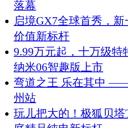
落幕
启境GX7全球首秀，新
价值新标杆
9.99万元起，十万级
纳米06智趣版上市
弯道之王 乐在其中 —— 
州站
玩儿把大的！极狐贝塔T