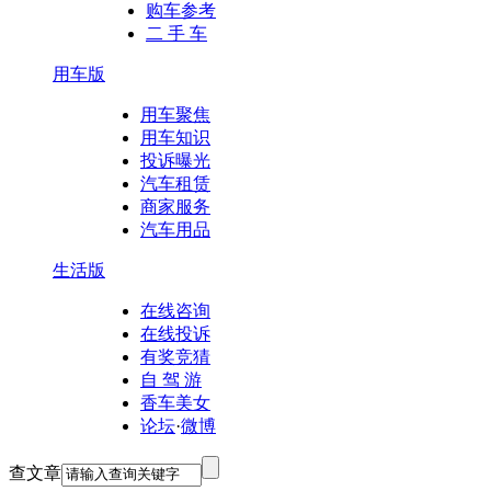
购车参考
二 手 车
用车版
用车聚焦
用车知识
投诉曝光
汽车租赁
商家服务
汽车用品
生活版
在线咨询
在线投诉
有奖竞猜
自 驾 游
香车美女
论坛
·
微博
查文章