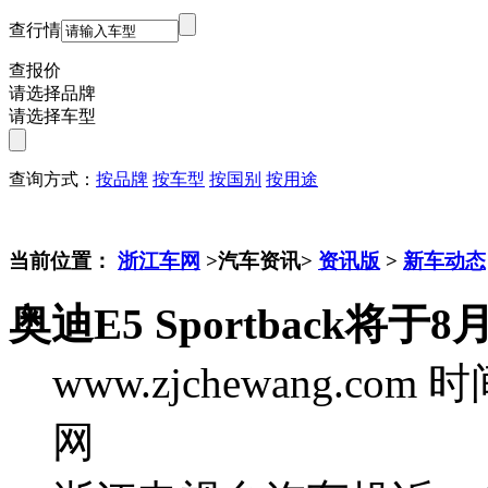
查行情
查报价
请选择品牌
请选择车型
查询方式：
按品牌
按车型
按国别
按用途
当前位置：
浙江车网
>汽车资讯>
资讯版
>
新车动态
奥迪E5 Sportback将于
www.zjchewang.com
时间
网