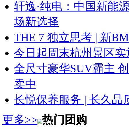
轩逸·纯电：中国新能
场新选择
THE 7 独立思考 | 
今日起周末杭州景区实
全尺寸豪华SUV霸主 
卖中
长悦保养服务 | 长久
更多>>
热门团购