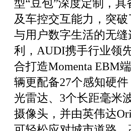
型“豆包”深度定制，
及车控交互能力，突破
与用户数字生活的无缝
利，AUDI携手行业领先
合打造Momenta E
辆更配备27个感知硬
光雷达、3个长距毫米波
摄像头，并由英伟达Or
可轻松应对城市道路、