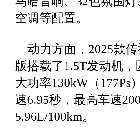
马哈音响、32色氛围
空调等配置。
动力方面，2025款传祺影豹
版搭载了1.5T发动机
大功率130kW（177P
速6.95秒，最高车速20
5.96L/100km。