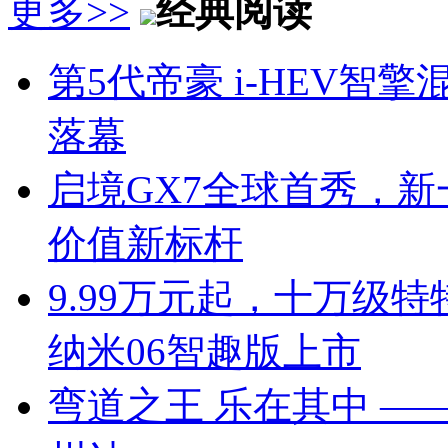
更多>>
经典阅读
第5代帝豪 i-HEV
落幕
启境GX7全球首秀，新
价值新标杆
9.99万元起，十万级
纳米06智趣版上市
弯道之王 乐在其中 —— 