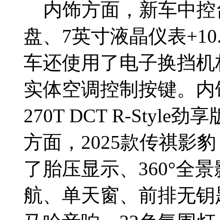
内饰方面，新车中控
盘、7英寸液晶仪表+1
车还使用了电子换挡机
实体空调控制按键。内饰
270T DCT R-Sty
方面，2025款传祺影豹 27
了胎压显示、360°全景
航、单天窗、前排无钥