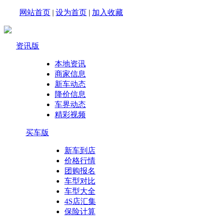
网站首页
|
设为首页
|
加入收藏
资讯版
本地资讯
商家信息
新车动态
降价信息
车界动态
精彩视频
买车版
新车到店
价格行情
团购报名
车型对比
车型大全
4S店汇集
保险计算