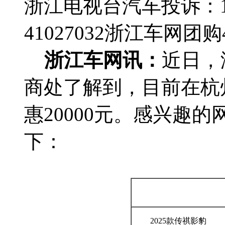
浙江电视台汽车投诉：188
41027032
浙江车网团购4群
浙江车网讯：
近日，
商处了解到，目前在杭州
惠20000元。感兴趣
下：
2025款传祺影豹