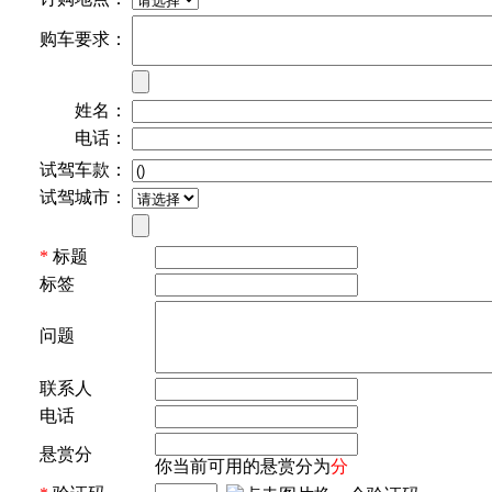
购车要求：
姓名：
电话：
试驾车款：
试驾城市：
*
标题
标签
问题
联系人
电话
悬赏分
你当前可用的悬赏分为
分