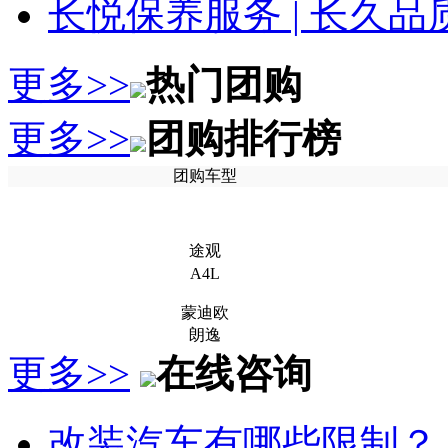
长悦保养服务 | 长久
更多>>
热门团购
更多>>
团购排行榜
团购车型
途观
A4L
蒙迪欧
朗逸
更多>>
在线咨询
改装汽车有哪些限制？