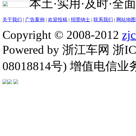
本土·实用·及时·全面
关于我们
|
广告案例
|
欢迎投稿
|
招贤纳士
|
联系我们
|
网站地图
Copyright © 2008-2012
zj
Powered by 浙江车网 浙I
08018814号) 增值电信业