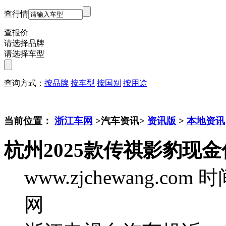
查行情
查报价
请选择品牌
请选择车型
查询方式：
按品牌
按车型
按国别
按用途
当前位置：
浙江车网
>汽车资讯>
资讯版
>
本地资讯
杭州2025款传祺影豹现金
www.zjchewang.com
时间
网