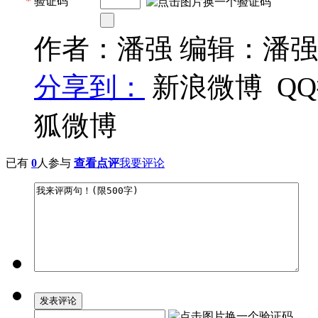
*
验证码
作者：潘强 编辑：潘强
分享到：
新浪微博
Q
狐微博
已有
0
人参与
查看点评
我要评论