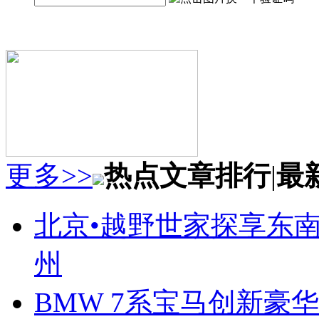
更多>>
热点文章排行
|
最
北京•越野世家探享东南第
州
BMW 7系宝马创新豪华