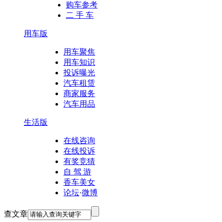
购车参考
二 手 车
用车版
用车聚焦
用车知识
投诉曝光
汽车租赁
商家服务
汽车用品
生活版
在线咨询
在线投诉
有奖竞猜
自 驾 游
香车美女
论坛
·
微博
查文章