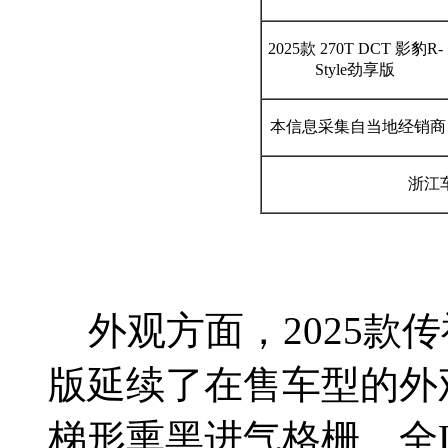
2025款 270T DCT 影豹R-
Style劲享版
本信息采集自当地经销商
浙江车
外观方面，2025款传祺影豹
版延续了在售车型的外
梯形熏黑进气格栅、全L