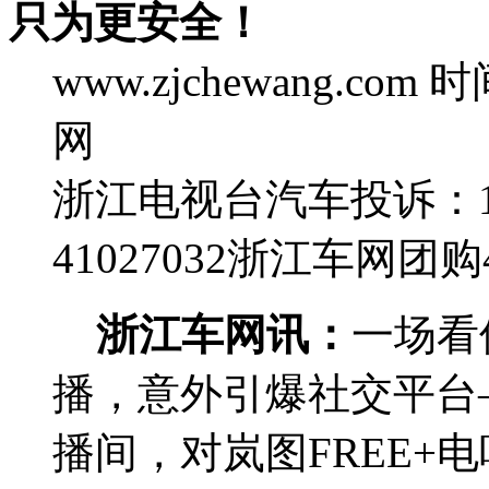
只为更安全！
www.zjchewang.com
时间
网
浙江电视台汽车投诉：188
41027032
浙江车网团购4群
浙江车网讯：
一场看
播，意外引爆社交平台
播间，对岚图FREE+电