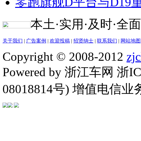
零跑旗舰D平台与D1
本土·实用·及时·全面
关于我们
|
广告案例
|
欢迎投稿
|
招贤纳士
|
联系我们
|
网站地图
Copyright © 2008-2012
zj
Powered by 浙江车网 浙I
08018814号) 增值电信业