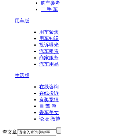
购车参考
二 手 车
用车版
用车聚焦
用车知识
投诉曝光
汽车租赁
商家服务
汽车用品
生活版
在线咨询
在线投诉
有奖竞猜
自 驾 游
香车美女
论坛
·
微博
查文章