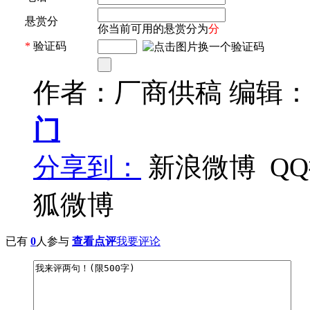
悬赏分
你当前可用的悬赏分为
分
*
验证码
作者：厂商供稿 编辑
门
分享到：
新浪微博
Q
狐微博
已有
0
人参与
查看点评
我要评论