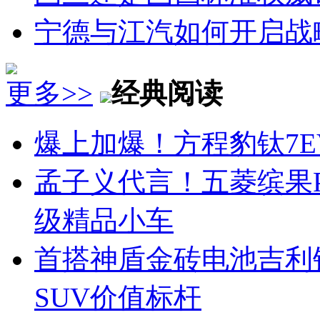
宁德与江汽如何开启战
更多>>
经典阅读
爆上加爆！方程豹钛7EV
孟子义代言！五菱缤果Pr
级精品小车
首搭神盾金砖电池吉利
SUV价值标杆