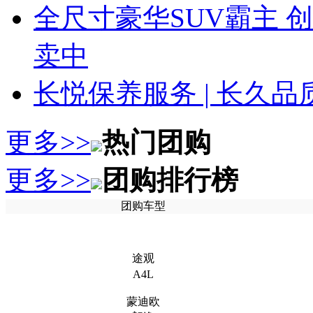
全尺寸豪华SUV霸主 
卖中
长悦保养服务 | 长久
更多>>
热门团购
更多>>
团购排行榜
团购车型
途观
A4L
蒙迪欧