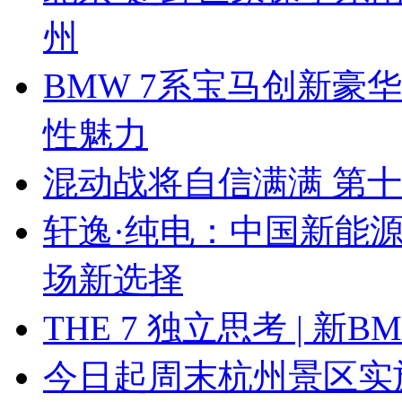
州
BMW 7系宝马创新豪华
性魅力
混动战将自信满满 第
轩逸·纯电：中国新能
场新选择
THE 7 独立思考 | 
今日起周末杭州景区实