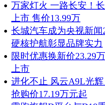
万家灯火 一路长安！长安启
上市 售价13.99万
长城汽车成为央视新闻2
硬核护航彰显品牌实力
限时优惠换新价23.29
上市
进化不止 风云A9L光
抢购价17.19万元起