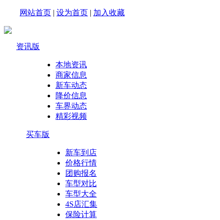
网站首页
|
设为首页
|
加入收藏
资讯版
本地资讯
商家信息
新车动态
降价信息
车界动态
精彩视频
买车版
新车到店
价格行情
团购报名
车型对比
车型大全
4S店汇集
保险计算