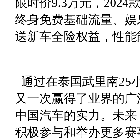
限时价9.3万元，2024款
终身免费基础流量、娱
送新车全险权益，性能
通过在泰国武里南25
又一次赢得了业界的广
中国汽车的实力。未来
积极参与和举办更多赛