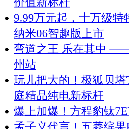
价值新标杆
9.99万元起，十万级
纳米06智趣版上市
弯道之王 乐在其中 —— 
州站
玩儿把大的！极狐贝塔T
庭精品纯电新标杆
爆上加爆！方程豹钛7EV
孟子义代言！五菱缤果Pr