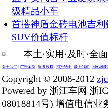
级精品小车
首搭神盾金砖电池吉利
SUV价值标杆
本土·实用·及时·全面
关于我们
|
广告案例
|
欢迎投稿
|
招贤纳士
|
联系我们
|
网站地图
Copyright © 2008-2012
zj
Powered by 浙江车网 浙I
08018814号) 增值电信业