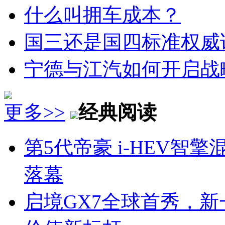
什么叫拥车成本？
国三还是国四标准权威
宁德与江汽如何开启战
更多>>
经典阅读
第5代帝豪 i-HEV
落幕
启境GX7全球首秀，新