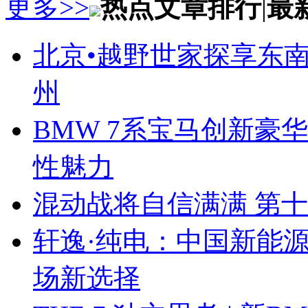
更多>>
热点文章排行
|
最
北京•越野世家探享东南第
州
BMW 7系宝马创新豪华
性魅力
混动战将自信满满 第
轩逸·纯电：中国新能
场新选择