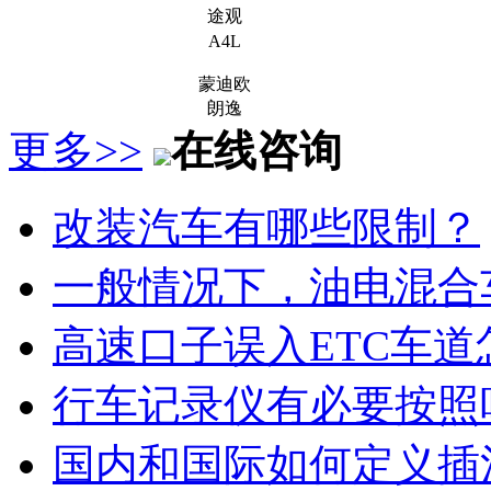
途观
A4L
蒙迪欧
朗逸
更多>>
在线咨询
改装汽车有哪些限制？
一般情况下，油电混合
高速口子误入ETC车道
行车记录仪有必要按照
国内和国际如何定义插