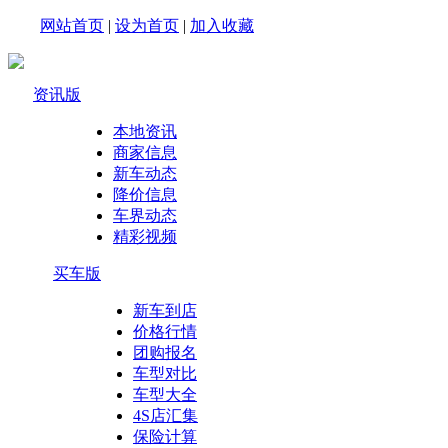
网站首页
|
设为首页
|
加入收藏
资讯版
本地资讯
商家信息
新车动态
降价信息
车界动态
精彩视频
买车版
新车到店
价格行情
团购报名
车型对比
车型大全
4S店汇集
保险计算