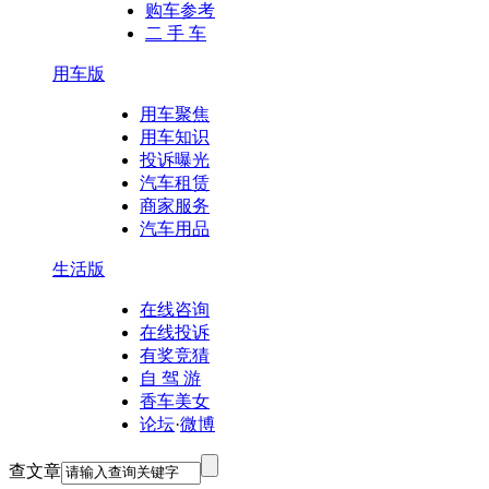
购车参考
二 手 车
用车版
用车聚焦
用车知识
投诉曝光
汽车租赁
商家服务
汽车用品
生活版
在线咨询
在线投诉
有奖竞猜
自 驾 游
香车美女
论坛
·
微博
查文章