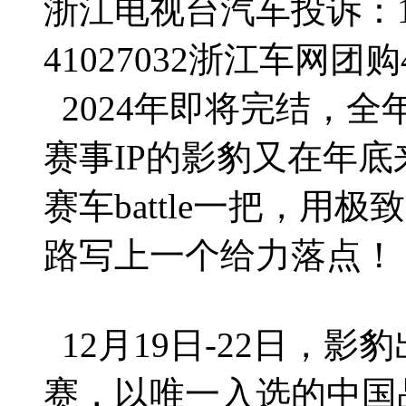
浙江电视台汽车投诉：188
41027032
浙江车网团购4群
2024年即将完结，
赛事IP的影豹又在年
赛车battle一把，用
路写上一个给力落点！
12月19日-22日，影
赛，以唯一入选的中国