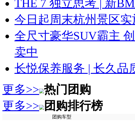
THE 7 独立思考 | 
今日起周末杭州景区实
全尺寸豪华SUV霸主 
卖中
长悦保养服务 | 长久
更多>>
热门团购
更多>>
团购排行榜
团购车型