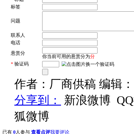
标签
问题
联系人
电话
悬赏分
你当前可用的悬赏分为
分
*
验证码
作者：厂商供稿 编辑
分享到：
新浪微博
Q
狐微博
已有
0
人参与
查看点评
我要评论