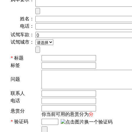
姓名：
电话：
试驾车款：
试驾城市：
*
标题
标签
问题
联系人
电话
悬赏分
你当前可用的悬赏分为
分
*
验证码