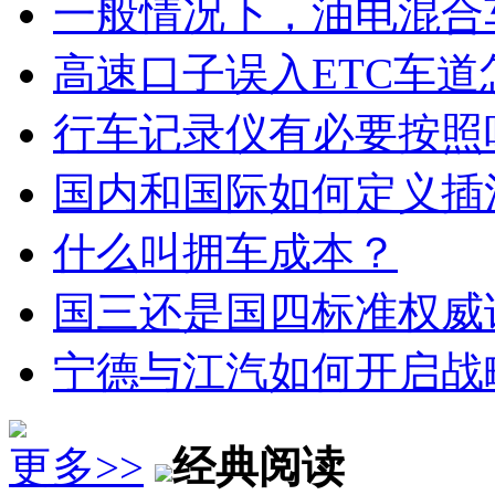
一般情况下，油电混合
高速口子误入ETC车道
行车记录仪有必要按照
国内和国际如何定义插
什么叫拥车成本？
国三还是国四标准权威
宁德与江汽如何开启战
更多>>
经典阅读