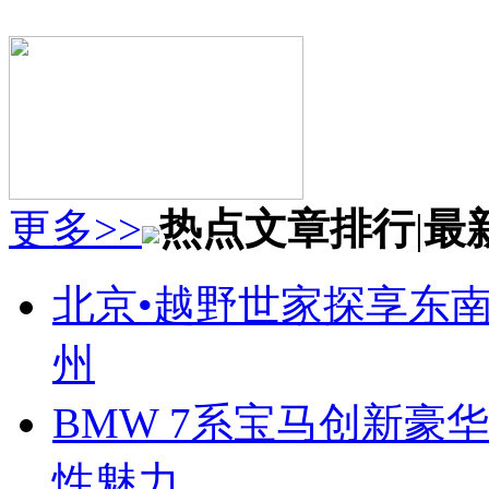
更多>>
热点文章排行
|
最
北京•越野世家探享东南第
州
BMW 7系宝马创新豪华
性魅力