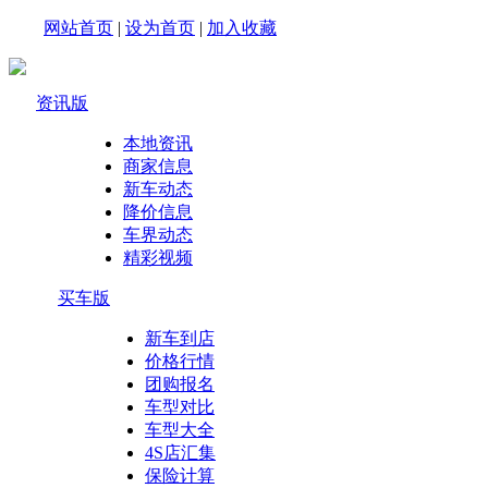
网站首页
|
设为首页
|
加入收藏
资讯版
本地资讯
商家信息
新车动态
降价信息
车界动态
精彩视频
买车版
新车到店
价格行情
团购报名
车型对比
车型大全
4S店汇集
保险计算