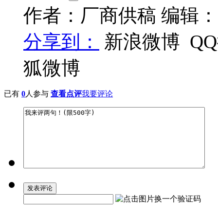
作者：厂商供稿 编辑
分享到：
新浪微博
Q
狐微博
已有
0
人参与
查看点评
我要评论