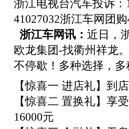
浙江电视台汽车投诉：188
41027032
浙江车网团购4群
浙江车网讯：
近日，
欧龙集团-找衢州祥龙
不停歇！多种选择，多
【惊喜一 进店礼】到
【惊喜二 置换礼】享
16000元