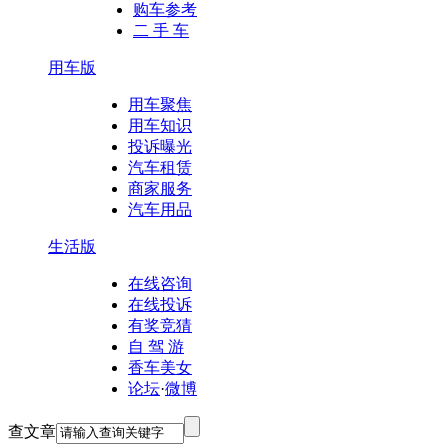
购车参考
二 手 车
用车版
用车聚焦
用车知识
投诉曝光
汽车租赁
商家服务
汽车用品
生活版
在线咨询
在线投诉
有奖竞猜
自 驾 游
香车美女
论坛
·
微博
查文章