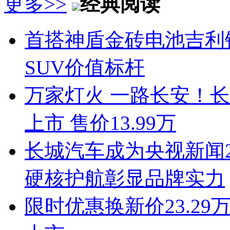
更多>>
经典阅读
首搭神盾金砖电池吉利
SUV价值标杆
万家灯火 一路长安！长安启
上市 售价13.99万
长城汽车成为央视新闻2
硬核护航彰显品牌实力
限时优惠换新价23.29