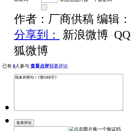
作者：厂商供稿 编辑
分享到：
新浪微博
Q
狐微博
已有
0
人参与
查看点评
我要评论