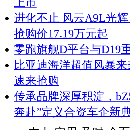
上市
进化不止 风云A9L光
抢购价17.19万元起
零跑旗舰D平台与D1
比亚迪海洋超值风暴来袭
速来抢购
传承品牌深厚积淀，bZ
奔赴”定义合资车企新