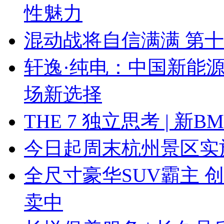
性魅力
混动战将自信满满 第
轩逸·纯电：中国新能
场新选择
THE 7 独立思考 | 
今日起周末杭州景区实
全尺寸豪华SUV霸主 
卖中