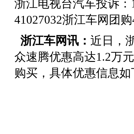
浙江电视台汽车投诉：188
41027032
浙江车网团购4群
浙江车网讯：
近日，
众速腾优惠高达1.2万
购买，具体优惠信息如