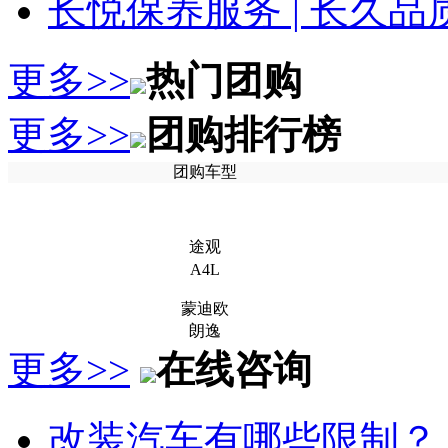
长悦保养服务 | 长久
更多>>
热门团购
更多>>
团购排行榜
团购车型
途观
A4L
蒙迪欧
朗逸
更多>>
在线咨询
改装汽车有哪些限制？