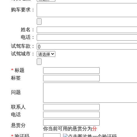
购车要求：
姓名：
电话：
试驾车款：
试驾城市：
*
标题
标签
问题
联系人
电话
悬赏分
你当前可用的悬赏分为
分
*
验证码