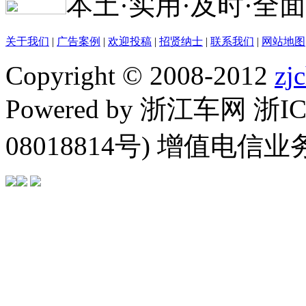
本土·实用·及时·全面
关于我们
|
广告案例
|
欢迎投稿
|
招贤纳士
|
联系我们
|
网站地图
Copyright © 2008-2012
zj
Powered by 浙江车网 浙I
08018814号) 增值电信业