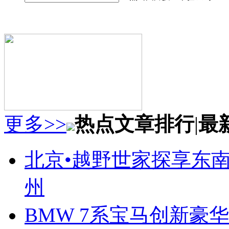
更多>>
热点文章排行
|
最
北京•越野世家探享东南第
州
BMW 7系宝马创新豪华