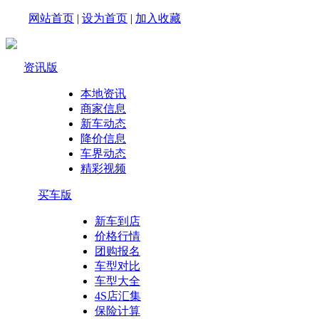
网站首页
|
设为首页
|
加入收藏
资讯版
本地资讯
商家信息
新车动态
降价信息
车界动态
精彩视频
买车版
新车到店
价格行情
团购报名
车型对比
车型大全
4S店汇集
保险计算