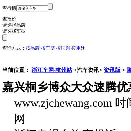
查行情
查报价
请选择品牌
请选择车型
查询方式：
按品牌
按车型
按国别
按用途
当前位置：
浙江车网-杭州站
>汽车资讯>
资讯版
>
嘉兴桐乡博众大众速腾优惠
www.zjchewang.com
时间
网